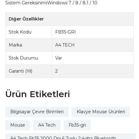
Sistem GereksinimiWindows 7 / 8 / 8.1 / 10
Diğer Özellikler
Stok Kodu
FB35-GRİ
Marka
A4 TECH
Stok Durumu
Var
Garanti (Yıl)
2
Ürün Etiketleri
Bilgisayar Çevre Birimleri
Klavye Mouse Ürünleri
Mouse
A4 Tech
Fb35-gri
A4 Tech Fb35 2000 Dpi 6 Tuşlu 2.4ghz Bluetooth