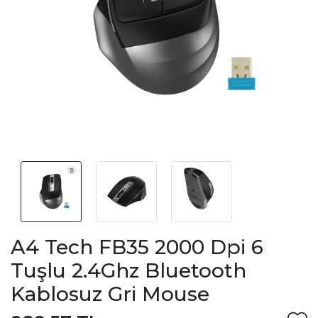
A4 Tech FB35 2000 Dpi 6
Tuşlu 2.4Ghz Bluetooth
Kablosuz Gri Mouse