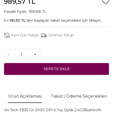
989,57 TL
Havale Fiyatı : 959,88 TL
191,32 TL
'den başlayan taksit seçenekleri için
tıklayın.
Aynı Gün Kargo
Ücretsiz Kargo
-
+
SEPETE EKLE
Ürün Açıklaması
Taksit / Ödeme Seçenekleri
A4 Tech FB35 Gri 2000 DPI 6 Tuş Optik 2.4G/Bluetooth