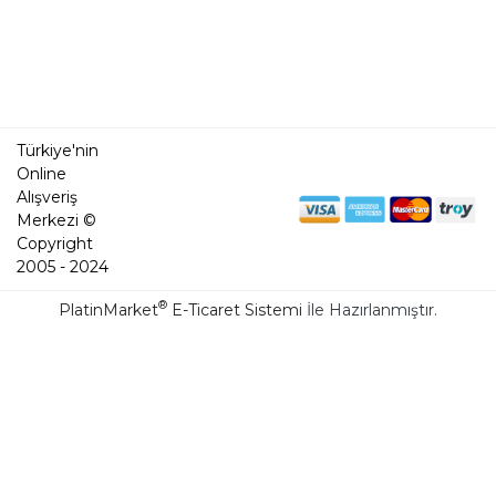
Türkiye'nin
Online
Alışveriş
Merkezi ©
Copyright
2005 - 2024
®
PlatinMarket
E-Ticaret Sistemi
İle Hazırlanmıştır.