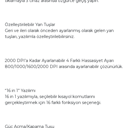
tıklamayla 3 cihaz arasında özgürce geçiş yapın.
Özelleştirilebilir Yan Tuşlar
Geri ve ileri olarak önceden ayarlanmış olarak gelen yan
tuşları, yazılımla özelleştirilebilirsiniz.
2000 DPI’a Kadar Ayarlanabilir 4 Farklı Hassasiyet Ayarı
800/1000/1600/2000 DPI arasında ayarlanabilir çözünürlük.
“16 in 1” Yazılımı
16 in 1 yazılımıyla, seçilebilir kısayol komutlarını
gerçekleştirmek için 16 farklı fonksiyon seçeneği.
Güç Açma/Kapama Tuşu