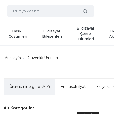
Bilgisayar 
Baskı 
Bilgisayar 
El
Çevre 
Çözümleri
Bileşenleri
Ak
Birimleri
Anasayfa
Güvenlik Ürünleri
Ürün ismine göre (A-Z)
En düşük fiyat
En yüksek
Alt Kategoriler