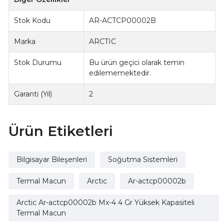
Stok Kodu
AR-ACTCP00002B
Marka
ARCTIC
Stok Durumu
Bu ürün geçici olarak temin
edilememektedir.
Garanti (Yıl)
2
Ürün Etiketleri
Bilgisayar Bileşenleri
Soğutma Sistemleri
Termal Macun
Arctıc
Ar-actcp00002b
Arctic Ar-actcp00002b Mx-4 4 Gr Yüksek Kapasiteli
Termal Macun