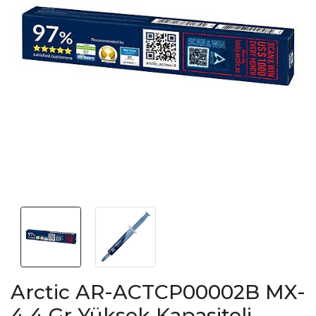
Arctic AR-ACTCP00002B MX-
4 4 Gr Yüksek Kapasiteli