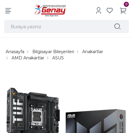
0
Anasayfa
Bilgisayar Bileşenleri
Anakartlar
AMD Anakartlar
ASUS