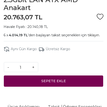
Anakart
20.763,07 TL
Havale Fiyatı : 20.140,18 TL
4.014,19 TL
'den başlayan taksit seçenekleri için
tıklayın.
Aynı Gün Kargo
Ücretsiz Kargo
-
+
SEPETE EKLE
Ürün Açıklaması
Taksit / Ödeme Seçenekleri