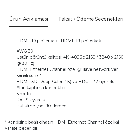
Ürün Açıklaması
Taksit / Ödeme Seçenekleri
HDMI (19 pin) erkek - HDMI (19 pin) erkek
AWG 30
Üstün görüntü kalitesi: 4K (4096 x 2160 / 3840 x 2160
@ 30Hz)
HDMI Ethernet Channel özelliği: ilave network veri
kanalı sunar*
HDMI (3D, Deep Color, 4K) ve HDCP 2.2 uyumlu
Altın kaplama konnektör
5 metre
RoHS-uyumlu
Bükülme çapı 90 derece
* Kendisine bağlı cihazın HDMI Ethernet Channel özelliği
var ise geçerlidir.