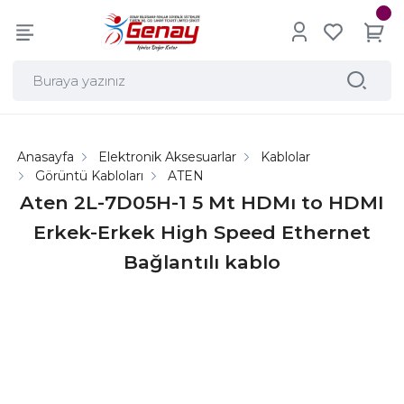
Anasayfa
Elektronik Aksesuarlar
Kablolar
Görüntü Kabloları
ATEN
Aten 2L-7D05H-1 5 Mt HDMı to HDMI
Erkek-Erkek High Speed Ethernet
Bağlantılı kablo