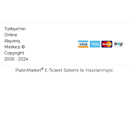
Türkiye'nin
Online
Alışveriş
Merkezi ©
Copyright
2005 - 2024
®
PlatinMarket
E-Ticaret Sistemi
İle Hazırlanmıştır.