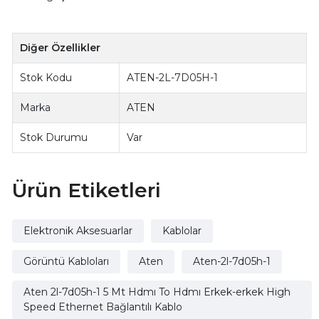
Diğer Özellikler
Stok Kodu
ATEN-2L-7D05H-1
Marka
ATEN
Stok Durumu
Var
Ürün Etiketleri
Elektronik Aksesuarlar
Kablolar
Görüntü Kabloları
Aten
Aten-2l-7d05h-1
Aten 2l-7d05h-1 5 Mt Hdmı To Hdmı Erkek-erkek High
Speed Ethernet Bağlantılı Kablo