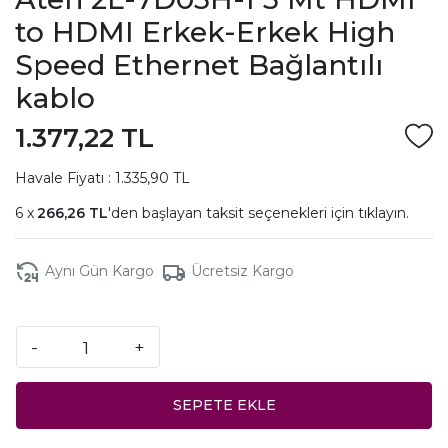
to HDMI Erkek-Erkek High
Speed Ethernet Bağlantılı
kablo
1.377,22 TL
Havale Fiyatı : 1.335,90 TL
266,26 TL
'den başlayan taksit seçenekleri için
tıklayın.
Aynı Gün Kargo
Ücretsiz Kargo
-
+
SEPETE EKLE