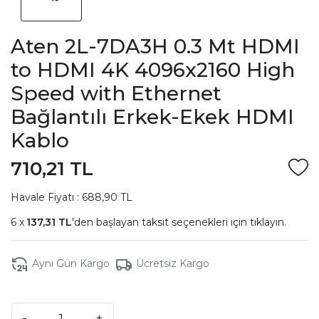
Aten 2L-7DA3H 0.3 Mt HDMI
to HDMI 4K 4096x2160 High
Speed with Ethernet
Bağlantılı Erkek-Ekek HDMI
Kablo
710,21 TL
Havale Fiyatı : 688,90 TL
137,31 TL
'den başlayan taksit seçenekleri için
tıklayın.
Aynı Gün Kargo
Ücretsiz Kargo
-
+