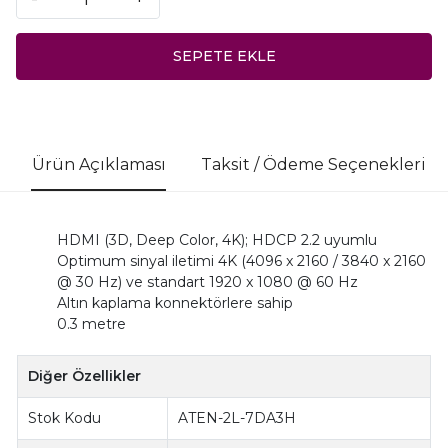
SEPETE EKLE
Ürün Açıklaması
Taksit / Ödeme Seçenekleri
HDMI (3D, Deep Color, 4K); HDCP 2.2 uyumlu
Optimum sinyal iletimi 4K (4096 x 2160 / 3840 x 2160
@ 30 Hz) ve standart 1920 x 1080 @ 60 Hz
Altın kaplama konnektörlere sahip
0.3 metre
Diğer Özellikler
Stok Kodu
ATEN-2L-7DA3H