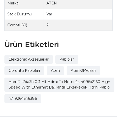
Marka
ATEN
Stok Durumu
Var
Garanti (Yıl)
2
Ürün Etiketleri
Elektronik Aksesuarlar
Kablolar
Görüntü Kabloları
Aten
Aten-2l-7da3h
Aten 2l-7da3h 0.3 Mt Hdmı To Hdmı 4k 4096x2160 High
Speed With Ethernet Bağlantılı Erkek-ekek Hdmı Kablo
4719264646386