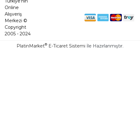
Türkiye'nin
Online
Alışveriş
Merkezi ©
Copyright
2005 - 2024
®
PlatinMarket
E-Ticaret Sistemi
İle Hazırlanmıştır.