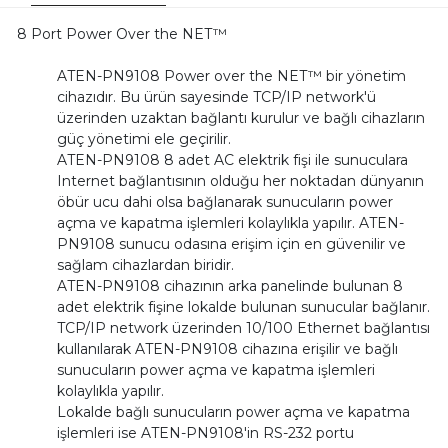
8 Port Power Over the NET™
ATEN-PN9108 Power over the NET™ bir yönetim
cihazıdır. Bu ürün sayesinde TCP/IP network'ü
üzerinden uzaktan bağlantı kurulur ve bağlı cihazların
güç yönetimi ele geçirilir.
ATEN-PN9108 8 adet AC elektrik fişi ile sunuculara
Internet bağlantısının olduğu her noktadan dünyanın
öbür ucu dahi olsa bağlanarak sunucuların power
açma ve kapatma işlemleri kolaylıkla yapılır. ATEN-
PN9108 sunucu odasına erişim için en güvenilir ve
sağlam cihazlardan biridir.
ATEN-PN9108 cihazının arka panelinde bulunan 8
adet elektrik fişine lokalde bulunan sunucular bağlanır.
TCP/IP network üzerinden 10/100 Ethernet bağlantısı
kullanılarak ATEN-PN9108 cihazına erişilir ve bağlı
sunucuların power açma ve kapatma işlemleri
kolaylıkla yapılır.
Lokalde bağlı sunucuların power açma ve kapatma
işlemleri ise ATEN-PN9108'in RS-232 portu