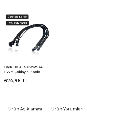
Dark DK-CB-PWM5X4 5 Li
PWM Çoklayıcı Kablo
624,96
TL
Ürün Açıklaması
Ürün Yorumları