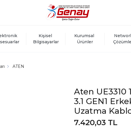
ektronik 
Kişisel 
Kurumsal 
Networ
sesuarlar
Bilgisayarlar
Ürünler
Çözümle
arı
ATEN
Aten UE3310 
3.1 GEN1 Erke
Uzatma Kabl
7.420,03 TL