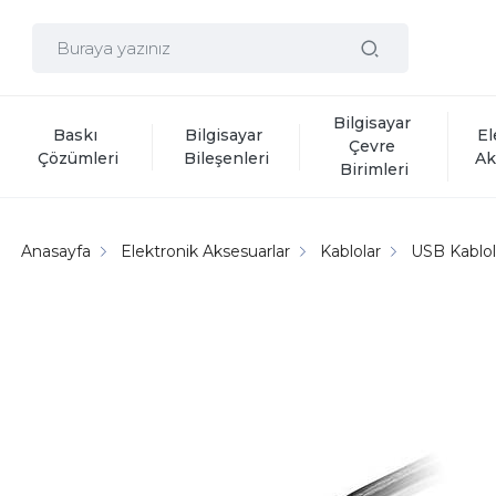
Bilgisayar 
Baskı 
Bilgisayar 
El
Çevre 
Çözümleri
Bileşenleri
Ak
Birimleri
Anasayfa
Elektronik Aksesuarlar
Kablolar
USB Kablol