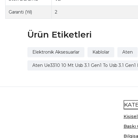
Garanti (Yıl)
2
Ürün Etiketleri
Elektronik Aksesuarlar
Kablolar
Aten
Aten Ue3310 10 Mt Usb 3.1 Gen1 To Usb 3.1 Gen1 
KAT
Kişisel
Baskı 
Bilgis