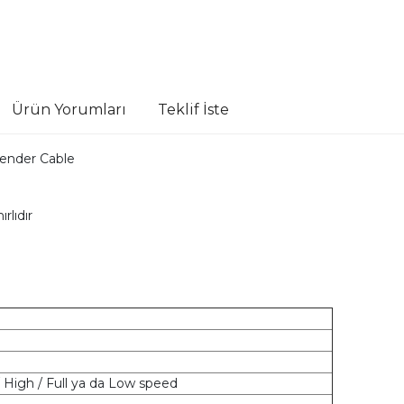
Ürün Yorumları
Teklif İste
tender Cable
rlıdır
/ High / Full ya da Low speed