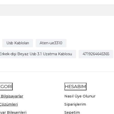
Usb Kabloları
Aten-ue3310
Erkek-dişi Beyaz Usb 3.1 Uzatma Kablosu
4719264645365
EGORİ
HESABIM
 Bilgisayarlar
Nasıl Üye Olunur
Çözümleri
Siparişlerim
ayar Bileşenleri
Sepetim