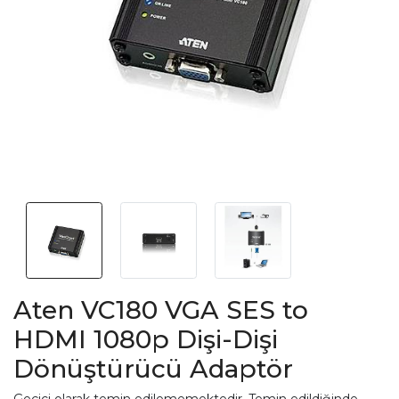
Aten VC180 VGA SES to
HDMI 1080p Dişi-Dişi
Dönüştürücü Adaptör
Geçici olarak temin edilememektedir. Temin edildiğinde