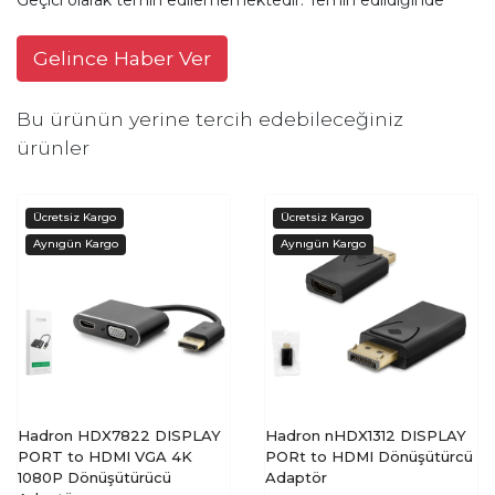
Gelince Haber Ver
Bu ürünün yerine tercih edebileceğiniz
ürünler
Hadron HDX7822 DISPLAY
Hadron nHDX1312 DISPLAY
PORT to HDMI VGA 4K
PORt to HDMI Dönüşütürcü
1080P Dönüşütürücü
Adaptör