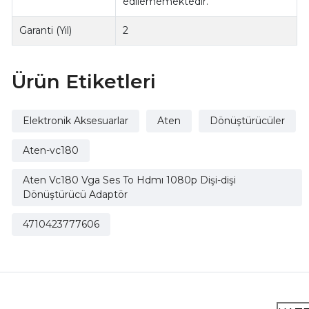
edilememektedir.
Garanti (Yıl)
2
Ürün Etiketleri
Elektronik Aksesuarlar
Aten
Dönüştürücüler
Aten-vc180
Aten Vc180 Vga Ses To Hdmı 1080p Dişi-dişi
Dönüştürücü Adaptör
4710423777606