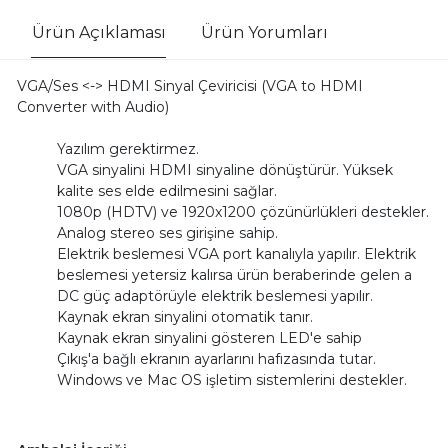
Ürün Açıklaması
Ürün Yorumları
VGA/Ses <-> HDMI Sinyal Çeviricisi (VGA to HDMI
Converter with Audio)
Yazılım gerektirmez.
VGA sinyalini HDMI sinyaline dönüştürür. Yüksek
kalite ses elde edilmesini sağlar.
1080p (HDTV) ve 1920x1200 çözünürlükleri destekler.
Analog stereo ses girişine sahip.
Elektrik beslemesi VGA port kanalıyla yapılır. Elektrik
beslemesi yetersiz kalırsa ürün beraberinde gelen a
DC güç adaptörüyle elektrik beslemesi yapılır.
Kaynak ekran sinyalini otomatik tanır.
Kaynak ekran sinyalini gösteren LED'e sahip
Çıkış'a bağlı ekranın ayarlarını hafızasında tutar.
Windows ve Mac OS işletim sistemlerini destekler.