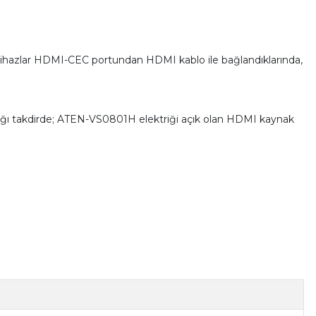
an cihazlar HDMI-CEC portundan HDMI kablo ile bağlandıklarında,
ndığı takdirde; ATEN-VS0801H elektriği açık olan HDMI kaynak