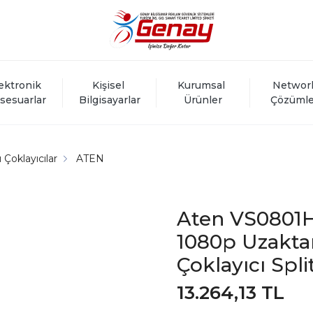
ektronik 
Kişisel 
Kurumsal 
Networ
sesuarlar
Bilgisayarlar
Ürünler
Çözümle
Çoklayıcılar
ATEN
Aten VS0801H 
1080p Uzakt
Çoklayıcı Spli
13.264,13 TL