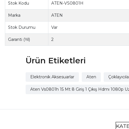
Stok Kodu
ATEN-VS0801H
Marka
ATEN
Stok Durumu
Var
Garanti (Yıl)
2
Ürün Etiketleri
Elektronik Aksesuarlar
Aten
Çoklayıcıla
Aten Vs0801h 15 Mt 8 Giriş 1 Çıkış Hdmı 1080p U
KAT