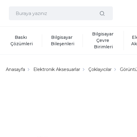
Bilgisayar 
Baskı 
Bilgisayar 
El
Çevre 
Çözümleri
Bileşenleri
Ak
Birimleri
Anasayfa
Elektronik Aksesuarlar
Çoklayıcılar
Görüntü 