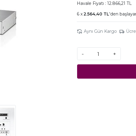
Havale Fiyatı : 12.866,21 TL
2.564,40 TL
'den başlayan
Aynı Gün Kargo
Ücre
-
+