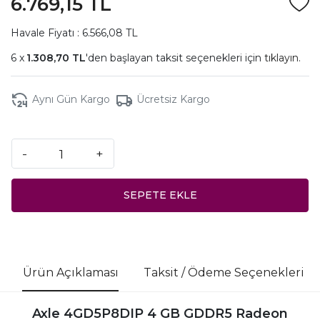
6.769,15 TL
Havale Fiyatı : 6.566,08 TL
1.308,70 TL
'den başlayan taksit seçenekleri için
tıklayın.
Aynı Gün Kargo
Ücretsiz Kargo
-
+
SEPETE EKLE
Ürün Açıklaması
Taksit / Ödeme Seçenekleri
Axle 4GD5P8DIP 4 GB GDDR5 Radeon