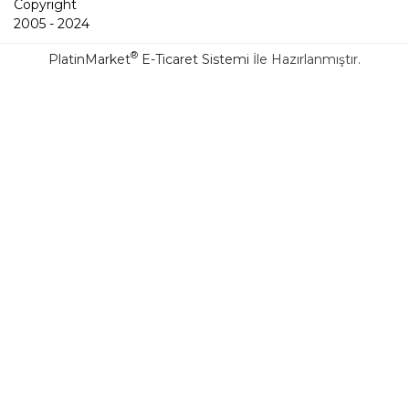
Copyright
2005 - 2024
®
PlatinMarket
E-Ticaret Sistemi
İle Hazırlanmıştır.