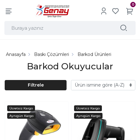
0
Anasayfa
Baskı Çözümleri
Barkod Ürünleri
Barkod Okuyucular
Filtrele