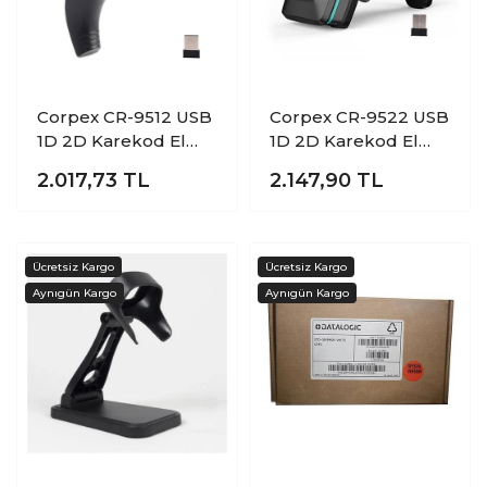
Corpex CR-9512 USB
Corpex CR-9522 USB
1D 2D Karekod El
1D 2D Karekod El
Tipi Kablosuz
Tipi Kablosuz
2.017,73
TL
2.147,90
TL
Barkod Okuyucu
Barkod Okuyucu