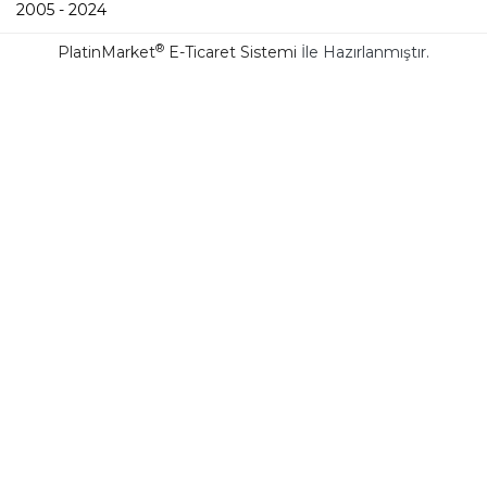
2005 - 2024
®
PlatinMarket
E-Ticaret Sistemi
İle Hazırlanmıştır.