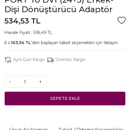
Dişi Dönüştürücü Adaptör
534,53 TL
Havale Fiyatı : 518,49 TL
103,34 TL
'den başlayan taksit seçenekleri için
tıklayın.
Aynı Gün Kargo
Ücretsiz Kargo
-
+
SEPETE EKLE
Ürün Açıklaması
Taksit / Ödeme Seçenekleri