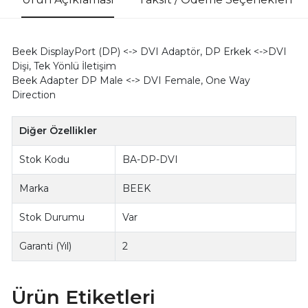
Beek DisplayPort (DP) <-> DVI Adaptör, DP Erkek <->DVI
Dişi, Tek Yönlü İletişim
Beek Adapter DP Male <-> DVI Female, One Way
Direction
Diğer Özellikler
Stok Kodu
BA-DP-DVI
Marka
BEEK
Stok Durumu
Var
Garanti (Yıl)
2
Ürün Etiketleri