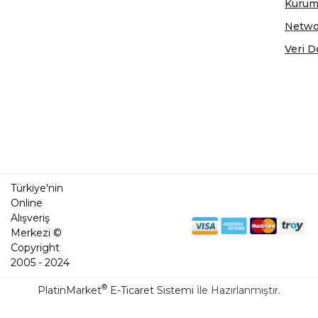
Kurum
Netwo
Veri D
Türkiye'nin
Online
Alışveriş
Merkezi ©
Copyright
2005 - 2024
®
PlatinMarket
E-Ticaret Sistemi
İle Hazırlanmıştır.