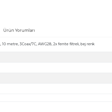
Ürün Yorumları
 metre, 3Coax/7C, AWG28, 2x ferrite filtreli, bej renk