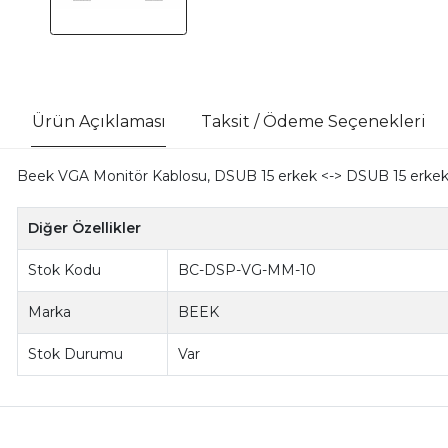
Ürün Açıklaması
Taksit / Ödeme Seçenekleri
Beek VGA Monitör Kablosu, DSUB 15 erkek <-> DSUB 15 erkek, 10
Diğer Özellikler
Stok Kodu
BC-DSP-VG-MM-10
Marka
BEEK
Stok Durumu
Var