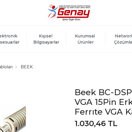
ektronik 
Kişisel 
Kurumsal 
Networ
sesuarlar
Bilgisayarlar
Ürünler
Çözümle
bloları
BEEK
Beek BC-DSP
VGA 15Pin Er
Ferrıte VGA K
1.030,46 TL