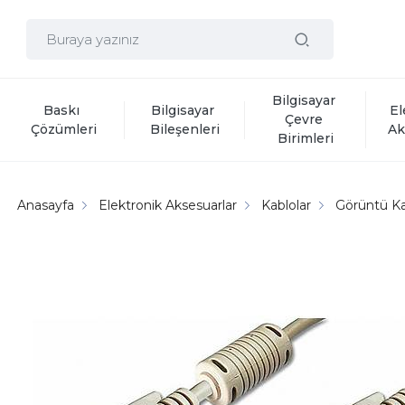
Bilgisayar 
Baskı 
Bilgisayar 
El
Çevre 
Çözümleri
Bileşenleri
Ak
Birimleri
Anasayfa
Elektronik Aksesuarlar
Kablolar
Görüntü Ka