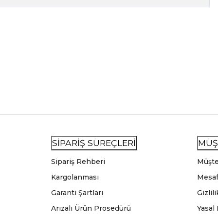
SİPARİŞ SÜREÇLERİ
MÜŞ
Sipariş Rehberi
Müşte
Kargolanması
Mesaf
Garanti Şartları
Gizlil
Arızalı Ürün Prosedürü
Yasal