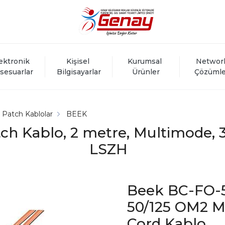
ektronik 
Kişisel 
Kurumsal 
Networ
sesuarlar
Bilgisayarlar
Ürünler
Çözümle
k Patch Kablolar
BEEK
ch Kablo, 2 metre, Multimode, 
LSZH
Beek BC-FO-
50/125 OM2 M
Cord Kablo