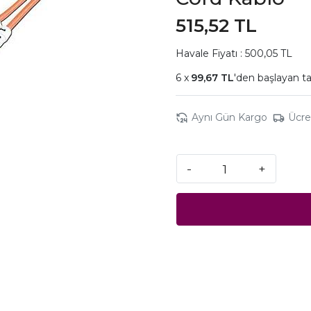
515,52 TL
Havale Fiyatı : 500,05 TL
99,67 TL
'den başlayan ta
Aynı Gün Kargo
Ücre
-
+