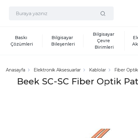
Bilgisayar 
Baskı 
Bilgisayar 
El
Çevre 
Çözümleri
Bileşenleri
Ak
Birimleri
Anasayfa
Elektronik Aksesuarlar
Kablolar
Fiber Opti
Beek SC-SC Fiber Optik Pat