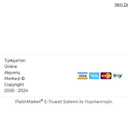
Veri D
Türkiye'nin
Online
Alışveriş
Merkezi ©
Copyright
2005 - 2024
®
PlatinMarket
E-Ticaret Sistemi
İle Hazırlanmıştır.