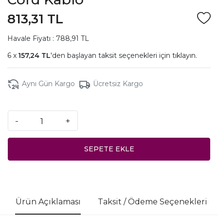
813,31 TL
Havale Fiyatı : 788,91 TL
157,24 TL
'den başlayan taksit seçenekleri için
tıklayın.
Aynı Gün Kargo
Ücretsiz Kargo
-
+
SEPETE EKLE
Ürün Açıklaması
Taksit / Ödeme Seçenekleri