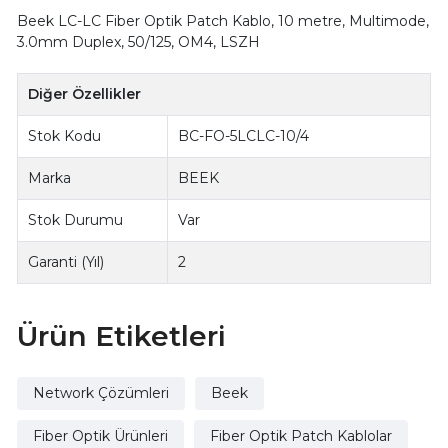
Beek LC-LC Fiber Optik Patch Kablo, 10 metre, Multimode,
3.0mm Duplex, 50/125, OM4, LSZH
Diğer Özellikler
Stok Kodu
BC-FO-5LCLC-10/4
Marka
BEEK
Stok Durumu
Var
Garanti (Yıl)
2
Ürün Etiketleri
Network Çözümleri
Beek
Fiber Optik Ürünleri
Fiber Optik Patch Kablolar