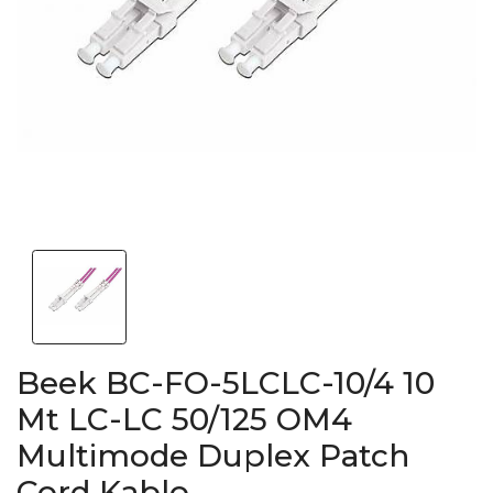
Beek BC-FO-5LCLC-10/4 10
Mt LC-LC 50/125 OM4
Multimode Duplex Patch
Cord Kablo