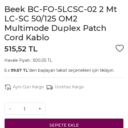
Beek BC-FO-5LCSC-02 2 Mt
LC-SC 50/125 OM2
Multimode Duplex Patch
Cord Kablo
515,52 TL
Havale Fiyatı : 500,05 TL
99,67 TL
'den başlayan taksit seçenekleri için
tıklayın.
Aynı Gün Kargo
Ücretsiz Kargo
-
+
SEPETE EKLE