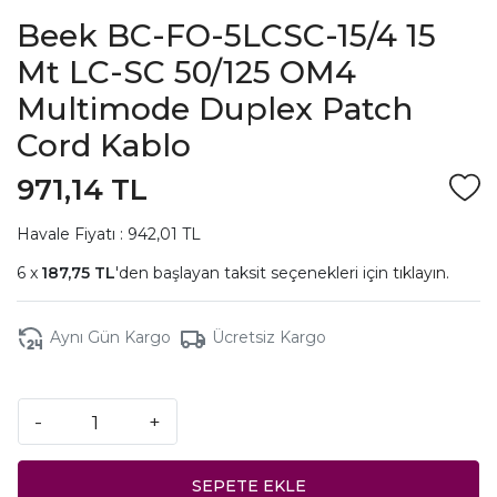
Beek BC-FO-5LCSC-15/4 15
Mt LC-SC 50/125 OM4
Multimode Duplex Patch
Cord Kablo
971,14 TL
Havale Fiyatı : 942,01 TL
187,75 TL
'den başlayan taksit seçenekleri için
tıklayın.
Aynı Gün Kargo
Ücretsiz Kargo
-
+
SEPETE EKLE