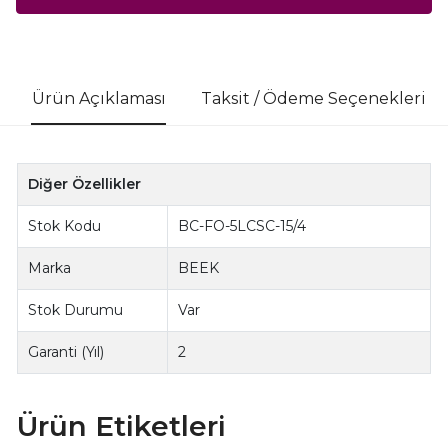
Ürün Açıklaması
Taksit / Ödeme Seçenekleri
Diğer Özellikler
Stok Kodu
BC-FO-5LCSC-15/4
Marka
BEEK
Stok Durumu
Var
Garanti (Yıl)
2
Ürün Etiketleri