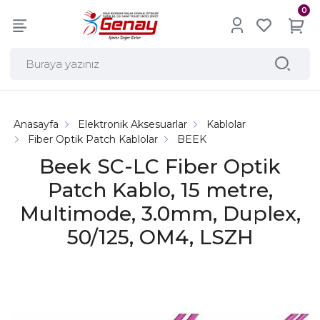
0
Anasayfa
Elektronik Aksesuarlar
Kablolar
Fiber Optik Patch Kablolar
BEEK
Beek SC-LC Fiber Optik
Patch Kablo, 15 metre,
Multimode, 3.0mm, Duplex,
50/125, OM4, LSZH