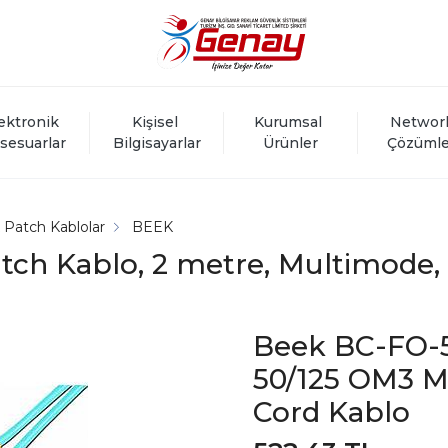
ektronik 
Kişisel 
Kurumsal 
Networ
sesuarlar
Bilgisayarlar
Ürünler
Çözümle
k Patch Kablolar
BEEK
tch Kablo, 2 metre, Multimode, 
Beek BC-FO-5
50/125 OM3 M
Cord Kablo