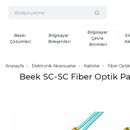
Bilgisayar 
Baskı 
Bilgisayar 
El
Çevre 
Çözümleri
Bileşenleri
Ak
Birimleri
Anasayfa
Elektronik Aksesuarlar
Kablolar
Fiber Opti
Beek SC-SC Fiber Optik Pa