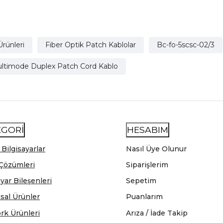
Ürünleri
Fiber Optik Patch Kablolar
Bc-fo-5scsc-02/3
ultimode Duplex Patch Cord Kablo
EGORİ
HESABIM
 Bilgisayarlar
Nasıl Üye Olunur
Çözümleri
Siparişlerim
ayar Bileşenleri
Sepetim
sal Ürünler
Puanlarım
rk Ürünleri
Arıza / İade Takip