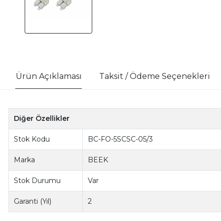
Ürün Açıklaması
Taksit / Ödeme Seçenekleri
Diğer Özellikler
Stok Kodu
BC-FO-5SCSC-05/3
Marka
BEEK
Stok Durumu
Var
Garanti (Yıl)
2