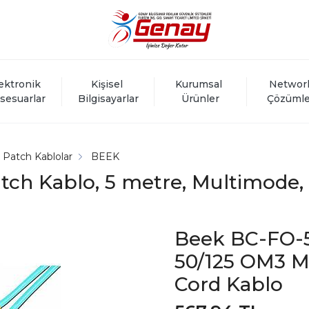
ektronik 
Kişisel 
Kurumsal 
Networ
sesuarlar
Bilgisayarlar
Ürünler
Çözümle
k Patch Kablolar
BEEK
tch Kablo, 5 metre, Multimode, 
Beek BC-FO-5
50/125 OM3 M
Cord Kablo