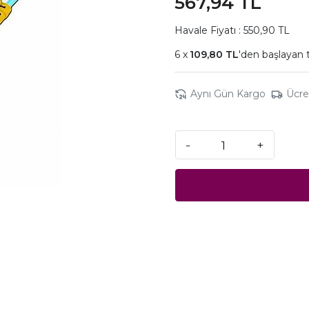
567,94 TL
Havale Fiyatı : 550,90 TL
109,80 TL
'den başlayan t
Aynı Gün Kargo
Ücre
-
+