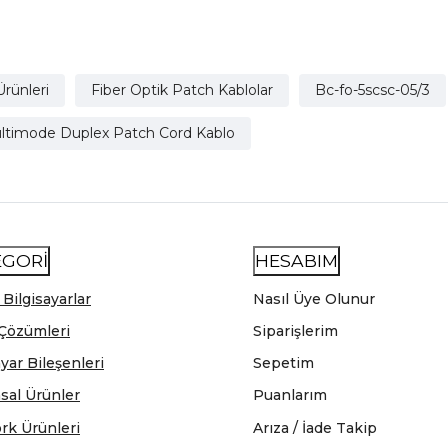
Ürünleri
Fiber Optik Patch Kablolar
Bc-fo-5scsc-05/3
ultimode Duplex Patch Cord Kablo
EGORİ
HESABIM
 Bilgisayarlar
Nasıl Üye Olunur
Çözümleri
Siparişlerim
ayar Bileşenleri
Sepetim
sal Ürünler
Puanlarım
rk Ürünleri
Arıza / İade Takip