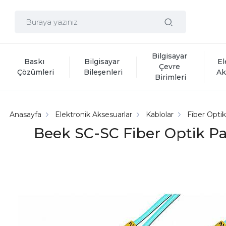
Bilgisayar 
Baskı 
Bilgisayar 
El
Çevre 
Çözümleri
Bileşenleri
Ak
Birimleri
Anasayfa
Elektronik Aksesuarlar
Kablolar
Fiber Opti
Beek SC-SC Fiber Optik Pa