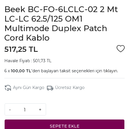
Beek BC-FO-6LCLC-02 2 Mt
LC-LC 62.5/125 OM1
Multimode Duplex Patch
Cord Kablo
517,25 TL
Havale Fiyatı : 501,73 TL
100,00 TL
'den başlayan taksit seçenekleri için
tıklayın.
Aynı Gün Kargo
Ücretsiz Kargo
-
+
SEPETE EKLE