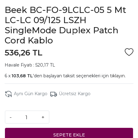
Beek BC-FO-9LCLC-05 5 Mt
LC-LC 09/125 LSZH
SingleMode Duplex Patch
Cord Kablo
536,26 TL
Havale Fiyatı : 520,17 TL
103,68 TL
'den başlayan taksit seçenekleri için
tıklayın.
Aynı Gün Kargo
Ücretsiz Kargo
-
+
SEPETE EKLE