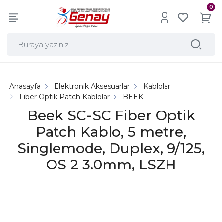
0
Anasayfa
Elektronik Aksesuarlar
Kablolar
Fiber Optik Patch Kablolar
BEEK
Beek SC-SC Fiber Optik
Patch Kablo, 5 metre,
Singlemode, Duplex, 9/125,
OS 2 3.0mm, LSZH