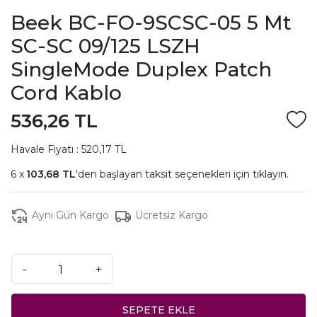
Beek BC-FO-9SCSC-05 5 Mt
SC-SC 09/125 LSZH
SingleMode Duplex Patch
Cord Kablo
536,26 TL
Havale Fiyatı : 520,17 TL
103,68 TL
'den başlayan taksit seçenekleri için
tıklayın.
Aynı Gün Kargo
Ücretsiz Kargo
-
+
SEPETE EKLE