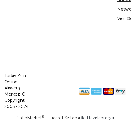
Netwo
Veri D
Türkiye'nin
Online
Alışveriş
Merkezi ©
Copyright
2005 - 2024
®
PlatinMarket
E-Ticaret Sistemi
İle Hazırlanmıştır.