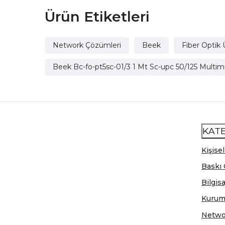
Ürün Etiketleri
Network Çözümleri
Beek
Fiber Optik 
Beek Bc-fo-pt5sc-01/3 1 Mt Sc-upc 50/125 Multi
KAT
Kişisel
Baskı 
Bilgis
Kurum
Netwo