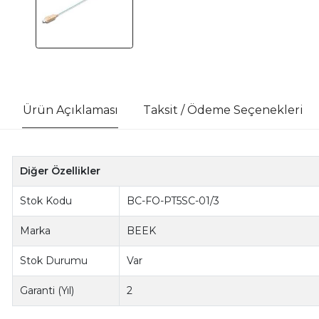
Ürün Açıklaması
Taksit / Ödeme Seçenekleri
Diğer Özellikler
Stok Kodu
BC-FO-PT5SC-01/3
Marka
BEEK
Stok Durumu
Var
Garanti (Yıl)
2