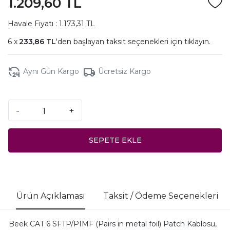
1.209,60 TL
Havale Fiyatı : 1.173,31 TL
233,86 TL
'den başlayan taksit seçenekleri için
tıklayın.
Aynı Gün Kargo
Ücretsiz Kargo
-
+
SEPETE EKLE
Ürün Açıklaması
Taksit / Ödeme Seçenekleri
Beek CAT 6 SFTP/PIMF (Pairs in metal foil) Patch Kablosu,