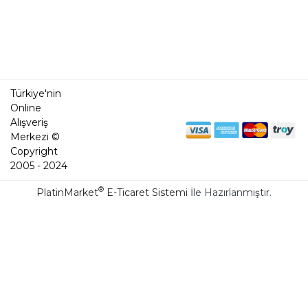
Türkiye'nin
Online
Alışveriş
Merkezi ©
Copyright
2005 - 2024
®
PlatinMarket
E-Ticaret Sistemi
İle Hazırlanmıştır.