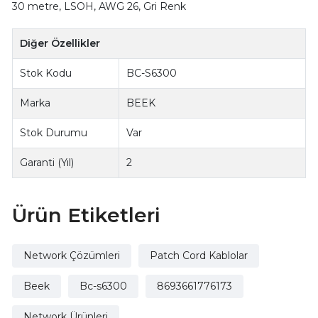
30 metre, LSOH, AWG 26, Gri Renk
Diğer Özellikler
Stok Kodu
BC-S6300
Marka
BEEK
Stok Durumu
Var
Garanti (Yıl)
2
Ürün Etiketleri
Network Çözümleri
Patch Cord Kablolar
Beek
Bc-s6300
8693661776173
Network Ürünleri