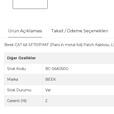
Ürün Açıklaması
Taksit / Ödeme Seçenekleri
Beek CAT 6A SFTP/PIMF (Pairs in metal foil) Patch Kablosu,
Diğer Özellikler
Stok Kodu
BC-S6A050G
Marka
BEEK
Stok Durumu
Var
Garanti (Yıl)
2