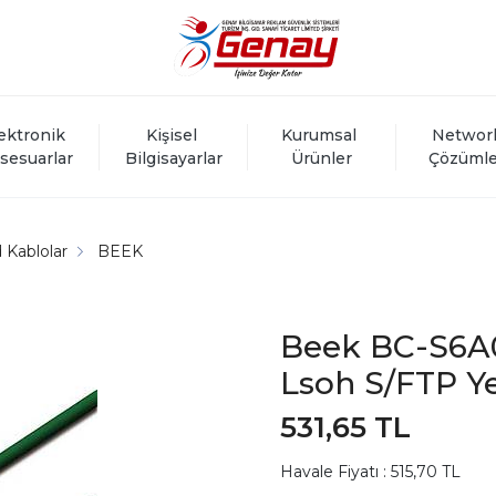
ektronik 
Kişisel 
Kurumsal 
Networ
sesuarlar
Bilgisayarlar
Ürünler
Çözümle
 Kablolar
BEEK
Beek BC-S6A
Lsoh S/FTP Ye
531,65 TL
Havale Fiyatı : 515,70 TL