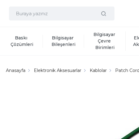
Bilgisayar 
Baskı 
Bilgisayar 
El
Çevre 
Çözümleri
Bileşenleri
Ak
Birimleri
Anasayfa
Elektronik Aksesuarlar
Kablolar
Patch Cord