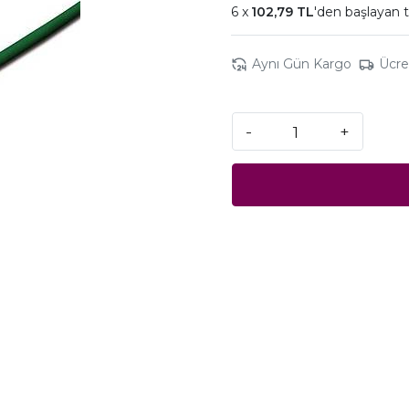
102,79 TL
'den başlayan t
Aynı Gün Kargo
Ücre
-
+