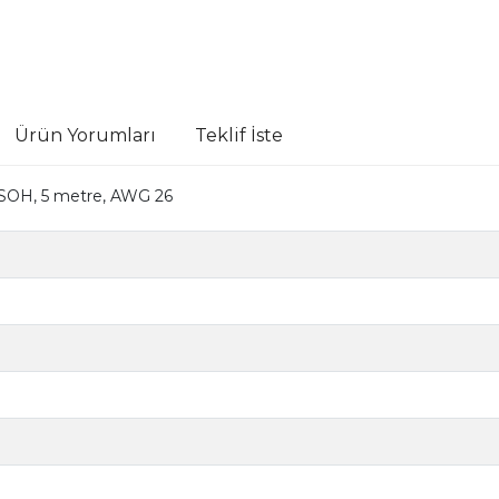
Ürün Yorumları
Teklif İste
 LSOH, 5 metre, AWG 26