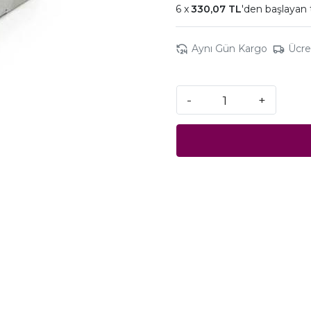
330,07 TL
'den başlayan 
Aynı Gün Kargo
Ücre
-
+