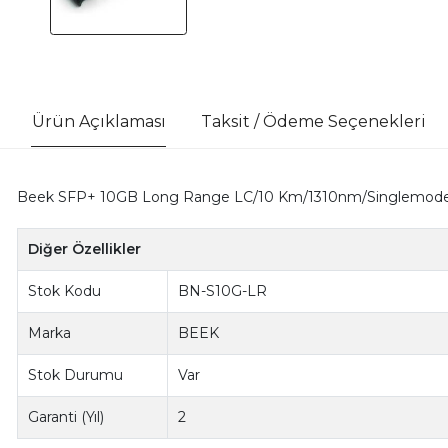
Ürün Açıklaması
Taksit / Ödeme Seçenekleri
Beek SFP+ 10GB Long Range LC/10 Km/1310nm/Singlemode Trans
Diğer Özellikler
Stok Kodu
BN-S10G-LR
Marka
BEEK
Stok Durumu
Var
Garanti (Yıl)
2