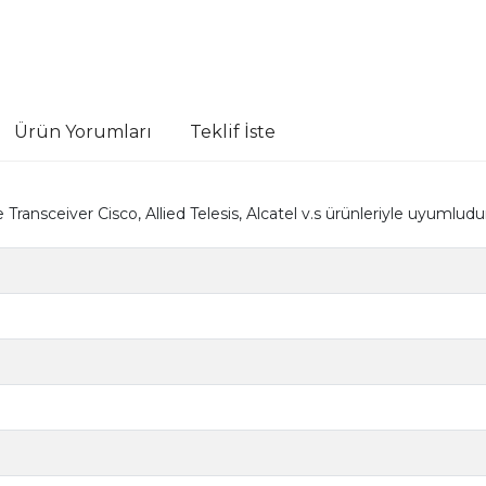
Ürün Yorumları
Teklif İste
ceiver Cisco, Allied Telesis, Alcatel v.s ürünleriyle uyumlud