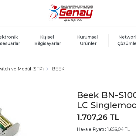
ektronik 
Kişisel 
Kurumsal 
Networ
sesuarlar
Bilgisayarlar
Ürünler
Çözümle
witch ve Modül (SFP)
BEEK
Beek BN-S10
LC Singlemod
1.707,26 TL
Havale Fiyatı : 1.656,04 TL