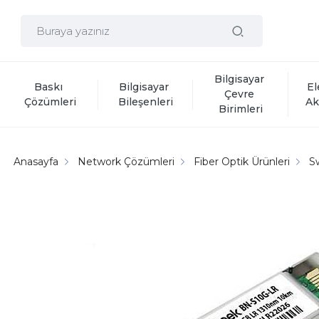
Bilgisayar 
Baskı 
Bilgisayar 
El
Çevre 
Çözümleri
Bileşenleri
Ak
Birimleri
Anasayfa
Network Çözümleri
Fiber Optik Ürünleri
S