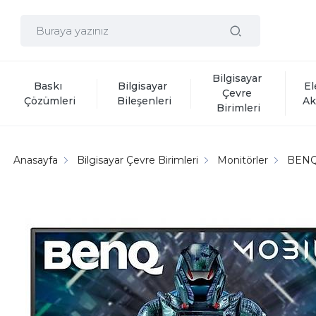
Bilgisayar 
Baskı 
Bilgisayar 
El
Çevre 
Çözümleri
Bileşenleri
Ak
Birimleri
Anasayfa
Bilgisayar Çevre Birimleri
Monitörler
BEN