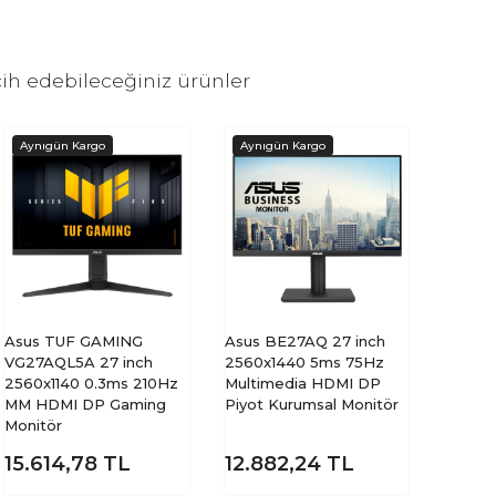
ih edebileceğiniz ürünler
Asus TUF GAMING
Asus BE27AQ 27 inch
VG27AQL5A 27 inch
2560x1440 5ms 75Hz
2560x1140 0.3ms 210Hz
Multimedia HDMI DP
MM HDMI DP Gaming
Piyot Kurumsal Monitör
Monitör
15.614,78
TL
12.882,24
TL