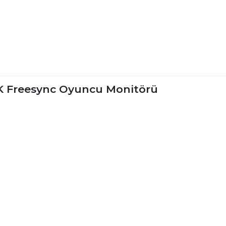
K Freesync Oyuncu Monitörü