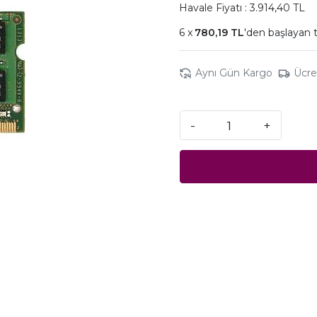
Havale Fiyatı : 3.914,40 TL
780,19 TL
'den başlayan t
Aynı Gün Kargo
Ücre
-
+