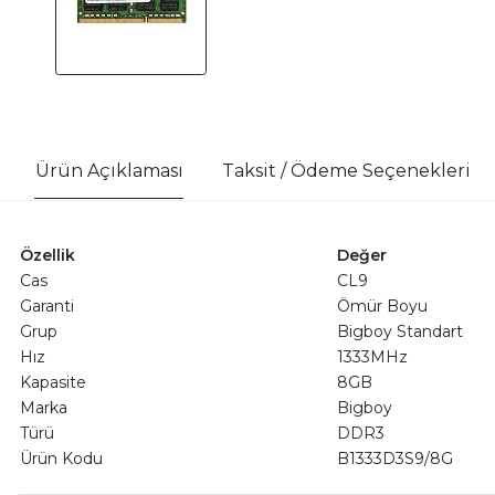
Ürün Açıklaması
Taksit / Ödeme Seçenekleri
Özellik
Değer
Cas
CL9
Garanti
Ömür Boyu
Grup
Bigboy Standart
Hız
1333MHz
Kapasite
8GB
Marka
Bigboy
Türü
DDR3
Ürün Kodu
B1333D3S9/8G