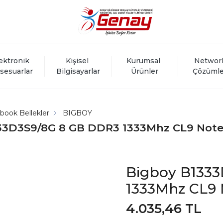
ektronik 
Kişisel 
Kurumsal 
Networ
sesuarlar
Bilgisayarlar
Ürünler
Çözümle
book Bellekler
BIGBOY
33D3S9/8G 8 GB DDR3 1333Mhz CL9 Note
Bigboy B133
1333Mhz CL9 
4.035,46 TL