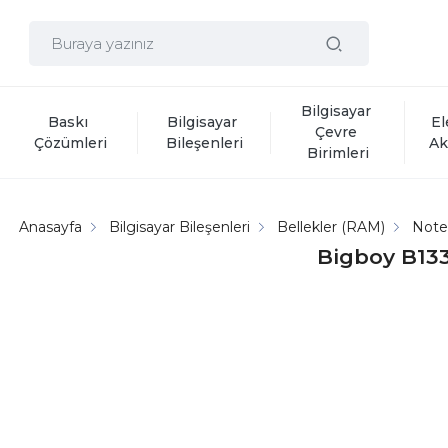
Bilgisayar 
Baskı 
Bilgisayar 
El
Çevre 
Çözümleri
Bileşenleri
Ak
Birimleri
Anasayfa
Bilgisayar Bileşenleri
Bellekler (RAM)
Note
Bigboy B13