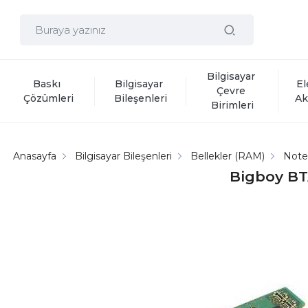
Bilgisayar 
Baskı 
Bilgisayar 
El
Çevre 
Çözümleri
Bileşenleri
Ak
Birimleri
Anasayfa
Bilgisayar Bileşenleri
Bellekler (RAM)
Note
Bigboy BT