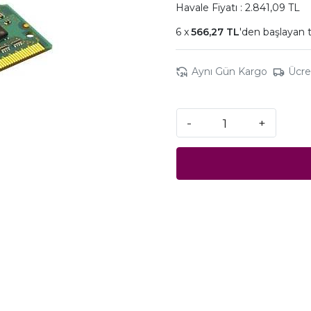
Havale Fiyatı : 2.841,09 TL
566,27 TL
'den başlayan t
Aynı Gün Kargo
Ücre
-
+