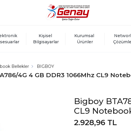
ektronik 
Kişisel 
Kurumsal 
Networ
sesuarlar
Bilgisayarlar
Ürünler
Çözümle
book Bellekler
BIGBOY
A786/4G 4 GB DDR3 1066Mhz CL9 Noteb
Bigboy BTA7
CL9 Notebook
2.928,96 TL