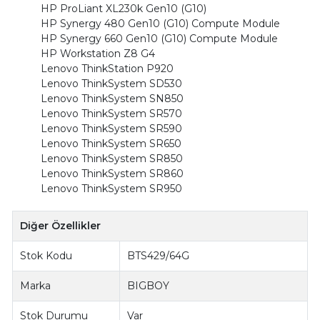
HP ProLiant XL230k Gen10 (G10)
HP Synergy 480 Gen10 (G10) Compute Module
HP Synergy 660 Gen10 (G10) Compute Module
HP Workstation Z8 G4
Lenovo ThinkStation P920
Lenovo ThinkSystem SD530
Lenovo ThinkSystem SN850
Lenovo ThinkSystem SR570
Lenovo ThinkSystem SR590
Lenovo ThinkSystem SR650
Lenovo ThinkSystem SR850
Lenovo ThinkSystem SR860
Lenovo ThinkSystem SR950
Diğer Özellikler
Stok Kodu
BTS429/64G
Marka
BIGBOY
Stok Durumu
Var