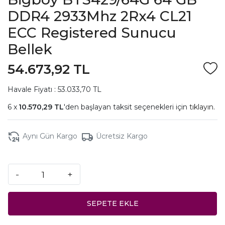
DDR4 2933Mhz 2Rx4 CL21
ECC Registered Sunucu
Bellek
54.673,92 TL
Havale Fiyatı : 53.033,70 TL
10.570,29 TL
'den başlayan taksit seçenekleri için
tıklayın.
Aynı Gün Kargo
Ücretsiz Kargo
-
+
SEPETE EKLE