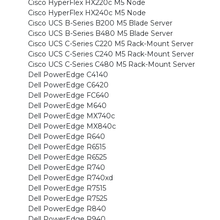
Cisco HyperFlex HX220c M5 Node
Cisco HyperFlex HX240c M5 Node
Cisco UCS B-Series B200 M5 Blade Server
Cisco UCS B-Series B480 M5 Blade Server
Cisco UCS C-Series C220 M5 Rack-Mount Server
Cisco UCS C-Series C240 M5 Rack-Mount Server
Cisco UCS C-Series C480 M5 Rack-Mount Server
Dell PowerEdge C4140
Dell PowerEdge C6420
Dell PowerEdge FC640
Dell PowerEdge M640
Dell PowerEdge MX740c
Dell PowerEdge MX840c
Dell PowerEdge R640
Dell PowerEdge R6515
Dell PowerEdge R6525
Dell PowerEdge R740
Dell PowerEdge R740xd
Dell PowerEdge R7515
Dell PowerEdge R7525
Dell PowerEdge R840
Dell PowerEdge R940