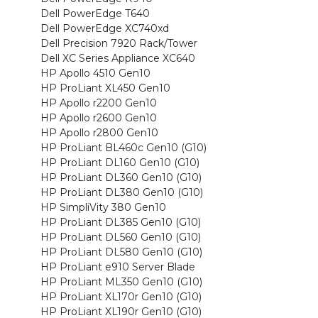
Dell PowerEdge T640
Dell PowerEdge XC740xd
Dell Precision 7920 Rack/Tower
Dell XC Series Appliance XC640
HP Apollo 4510 Gen10
HP ProLiant XL450 Gen10
HP Apollo r2200 Gen10
HP Apollo r2600 Gen10
HP Apollo r2800 Gen10
HP ProLiant BL460c Gen10 (G10)
HP ProLiant DL160 Gen10 (G10)
HP ProLiant DL360 Gen10 (G10)
HP ProLiant DL380 Gen10 (G10)
HP SimpliVity 380 Gen10
HP ProLiant DL385 Gen10 (G10)
HP ProLiant DL560 Gen10 (G10)
HP ProLiant DL580 Gen10 (G10)
HP ProLiant e910 Server Blade
HP ProLiant ML350 Gen10 (G10)
HP ProLiant XL170r Gen10 (G10)
HP ProLiant XL190r Gen10 (G10)