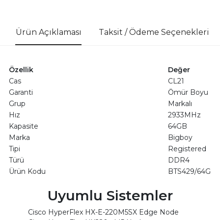
Ürün Açıklaması
Taksit / Ödeme Seçenekleri
Özellik
Değer
Cas
CL21
Garanti
Ömür Boyu
Grup
Markalı
Hız
2933MHz
Kapasite
64GB
Marka
Bigboy
Tipi
Registered
Türü
DDR4
Ürün Kodu
BTS429/64G
Uyumlu Sistemler
Cisco HyperFlex HX-E-220M5SX Edge Node