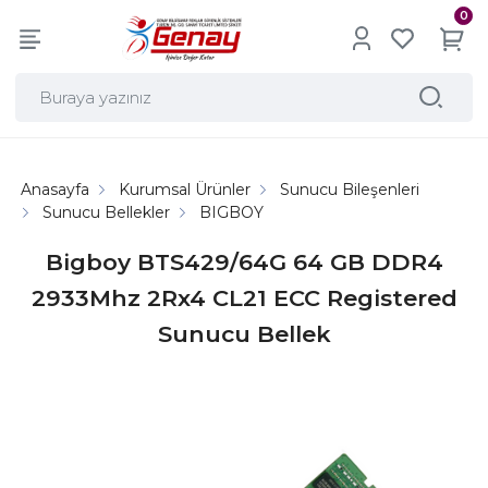
0
Anasayfa
Kurumsal Ürünler
Sunucu Bileşenleri
Sunucu Bellekler
BIGBOY
Bigboy BTS429/64G 64 GB DDR4
2933Mhz 2Rx4 CL21 ECC Registered
Sunucu Bellek