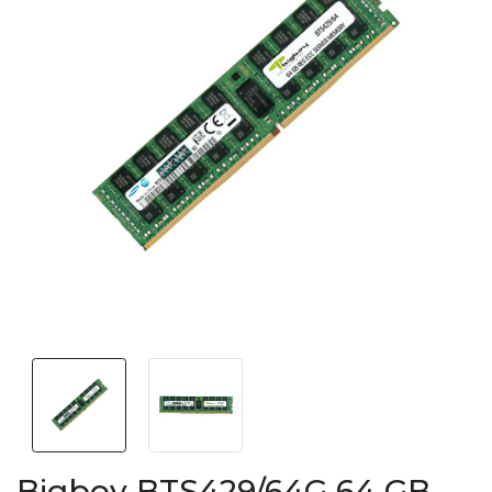
Bigboy BTS429/64G 64 GB