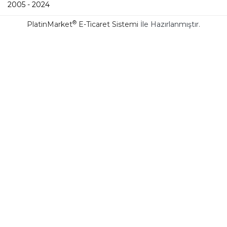
2005 - 2024
®
PlatinMarket
E-Ticaret Sistemi
İle Hazırlanmıştır.