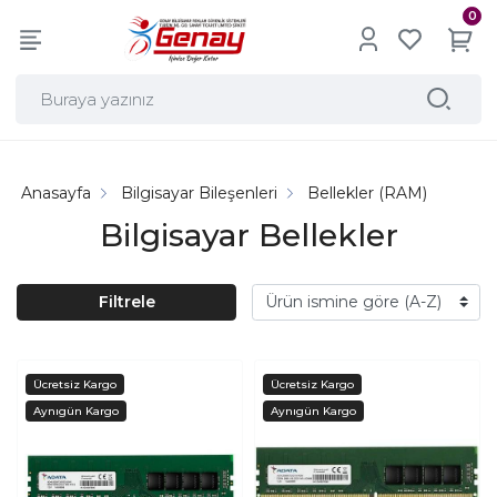
0
Anasayfa
Bilgisayar Bileşenleri
Bellekler (RAM)
Bilgisayar Bellekler
Filtrele