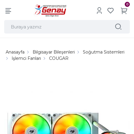
0
Anasayfa
Bilgisayar Bileşenleri
Soğutma Sistemleri
İşlemci Fanları
COUGAR