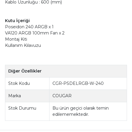
Kablo Uzunluğu : 600 (mm)
Kutu İçeriği
Poseidon 240 ARGB x 1
VA120 ARGB 100mm Fan x 2
Montaj Kiti
Kullanım Kılavuzu
Diğer Özellikler
Stok Kodu
CGR-PSDELRGB-W-240
Marka
COUGAR
Stok Durumu
Bu ürün geçici olarak temin
edilememektedir.