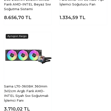
Fanlı AMD-INTEL Beyaz Sıvı
İşlemci Soğutucu Fan
Soğutma Sistemi
8.656,70
TL
1.334,59
TL
Sama L70-360BK 360mm
3x12cm Argb Fanlı AMD-
INTEL Siyah Sıvı Soğutmalı
İşlemci Fanı
3.710,02
TL