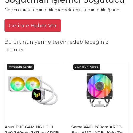
Geçici olarak temin edilememektedir. Temin edildiğinde
Gelince Haber Ver
Bu ürünün yerine tercih edebileceğiniz
ürünler
Asus TUF GAMING LC III
Sama X40L 1x10cm ARGB
240 240mm 2x12cm ARGB
Fanlı AMD-INTEL Kule Tipi