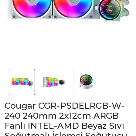
Cougar CGR-PSDELRGB-W-
240 240mm 2x12cm ARGB
Fanlı INTEL-AMD Beyaz Sıvı
Soğutmalı İşlemci Soğutucu