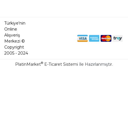
Türkiye'nin
Online
Alışveriş
Merkezi ©
Copyright
2005 - 2024
®
PlatinMarket
E-Ticaret Sistemi
İle Hazırlanmıştır.