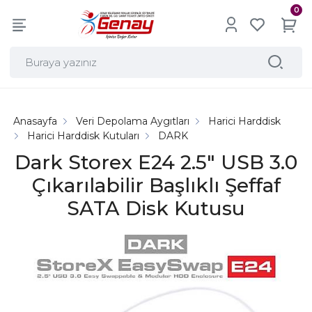
0
Anasayfa
Veri Depolama Aygıtları
Harici Harddisk
Harici Harddisk Kutuları
DARK
Dark Storex E24 2.5" USB 3.0
Çıkarılabilir Başlıklı Şeffaf
SATA Disk Kutusu