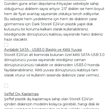
Günden güne artan depolama ihtiyaçları sebebiyle sahip
olduğumuz disklerin sayısı artıyor. 2.5" diskler ise hem boyut
hem de fiyat avantajı sayesinde oldukça tercih ediliyorlar.
Bu sebeple hem yedekleme için hem de disklerin zarar
görmemesi için Dark StoreX E24'ün plastik yapılı disk
kutusunu bir koruma kalkanı olarak kullanabilirsiniz.
İstediğinizde dönüştürücü kablosu sayesinde harici diskiniz
hazır olacaktır.
Ayrılabilir SATA - USB3.0 Başlığı ve Kilitli Yuvası
StoreX E24'ün alt kısmında bulunan özel kilitli SATA-USB 3.0
dönüştürücü yuvası sayesinde istediğiniz zaman
dönüştürücünüzü takabilir ve diskinizden USB3.0 hızında
faydalanabilirsiniz. Kilitli yuvası dönüştürücü kabloya tam
olarak oturur ve kullanım sırasında diskinize zarar vermez.
Şeffaf Dış Kaplaması
Şeffaf plastik dış kaplamaya sahip olan StoreX E24'ün
içinden diskinizin modelini kolayca görebilir, hangi disk ile