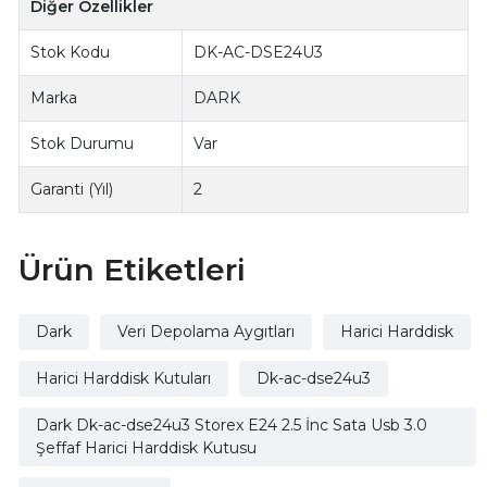
Diğer Özellikler
Stok Kodu
DK-AC-DSE24U3
Marka
DARK
Stok Durumu
Var
Garanti (Yıl)
2
Ürün Etiketleri
Dark
Veri Depolama Aygıtları
Harici Harddisk
Harici Harddisk Kutuları
Dk-ac-dse24u3
Dark Dk-ac-dse24u3 Storex E24 2.5 İnc Sata Usb 3.0
Şeffaf Harici Harddisk Kutusu