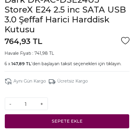
StoreX E24 2.5 inc SATA USB
3.0 Şeffaf Harici Harddisk
Kutusu
764,93 TL
Havale Fiyatı : 741,98 TL
147,89 TL
'den başlayan taksit seçenekleri için
tıklayın.
Aynı Gün Kargo
Ücretsiz Kargo
-
+
SEPETE EKLE