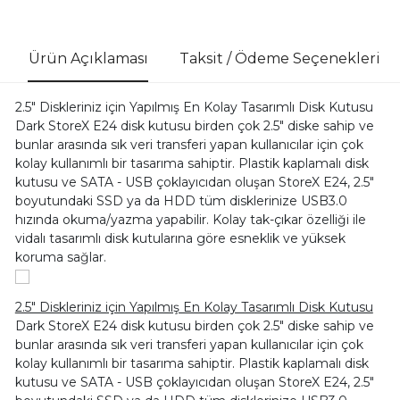
Ürün Açıklaması
Taksit / Ödeme Seçenekleri
2.5" Diskleriniz için Yapılmış En Kolay Tasarımlı Disk Kutusu
Dark StoreX E24 disk kutusu birden çok 2.5" diske sahip ve
bunlar arasında sık veri transferi yapan kullanıcılar için çok
kolay kullanımlı bir tasarıma sahiptir. Plastik kaplamalı disk
kutusu ve SATA - USB çoklayıcıdan oluşan StoreX E24, 2.5"
boyutundaki SSD ya da HDD tüm disklerinize USB3.0
hızında okuma/yazma yapabilir. Kolay tak-çıkar özelliği ile
vidalı tasarımlı disk kutularına göre esneklik ve yüksek
koruma sağlar.
2.5" Diskleriniz için Yapılmış En Kolay Tasarımlı Disk Kutusu
Dark StoreX E24 disk kutusu birden çok 2.5" diske sahip ve
bunlar arasında sık veri transferi yapan kullanıcılar için çok
kolay kullanımlı bir tasarıma sahiptir. Plastik kaplamalı disk
kutusu ve SATA - USB çoklayıcıdan oluşan StoreX E24, 2.5"