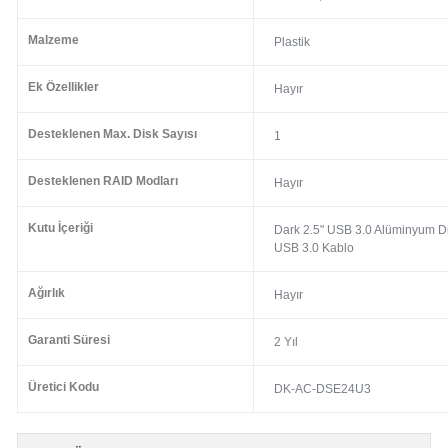
Malzeme
Plastik
Ek Özellikler
Hayır
Desteklenen Max. Disk Sayısı
1
Desteklenen RAID Modları
Hayır
Kutu İçeriği
Dark 2.5" USB 3.0 Alüminyum D
USB 3.0 Kablo
Ağırlık
Hayır
Garanti Süresi
2 Yıl
Üretici Kodu
DK-AC-DSE24U3