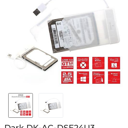
Dark DK-AC-DSE24U3