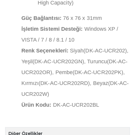
High Capacity)
Güç Bağlantısı:
76 x 76 x 31mm
İşletim Sistemi Desteği:
Windows XP /
VISTA / 7 / 8 / 8.1 / 10
Renk Seçenekleri:
Siyah(DK-AC-UCR202),
Yeşil(DK-AC-UCR202GN), Turuncu(DK-AC-
UCR202OR), Pembe(DK-AC-UCR202PK),
Kırmızı(DK-AC-UCR202RD), Beyaz(DK-AC-
UCR202W)
Ürün Kodu:
DK-AC-UCR202BL
Diğer Özellikler