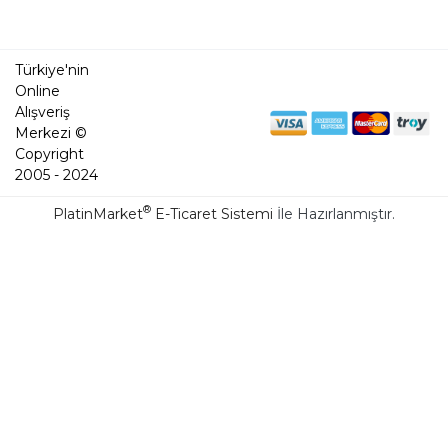
Türkiye'nin
Online
Alışveriş
Merkezi ©
Copyright
2005 - 2024
®
PlatinMarket
E-Ticaret Sistemi
İle Hazırlanmıştır.