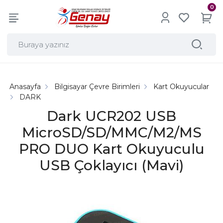
0
Anasayfa
Bilgisayar Çevre Birimleri
Kart Okuyucular
DARK
Dark UCR202 USB
MicroSD/SD/MMC/M2/MS
PRO DUO Kart Okuyuculu
USB Çoklayıcı (Mavi)