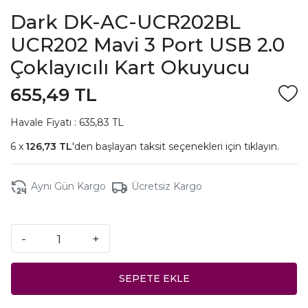
Dark DK-AC-UCR202BL
UCR202 Mavi 3 Port USB 2.0
Çoklayıcılı Kart Okuyucu
655,49 TL
Havale Fiyatı : 635,83 TL
126,73 TL
'den başlayan taksit seçenekleri için
tıklayın.
Aynı Gün Kargo
Ücretsiz Kargo
-
+
SEPETE EKLE