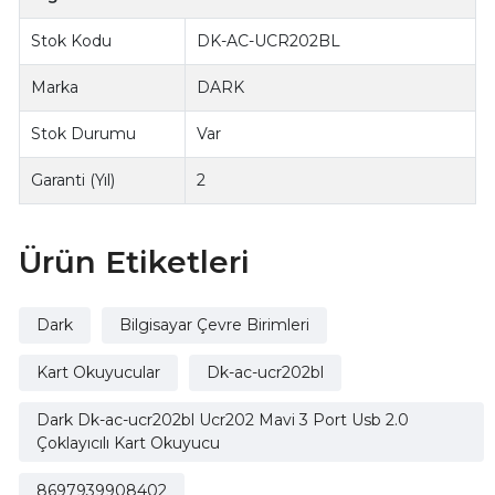
Stok Kodu
DK-AC-UCR202BL
Marka
DARK
Stok Durumu
Var
Garanti (Yıl)
2
Ürün Etiketleri
Dark
Bilgisayar Çevre Birimleri
Kart Okuyucular
Dk-ac-ucr202bl
Dark Dk-ac-ucr202bl Ucr202 Mavi 3 Port Usb 2.0
Çoklayıcılı Kart Okuyucu
8697939908402