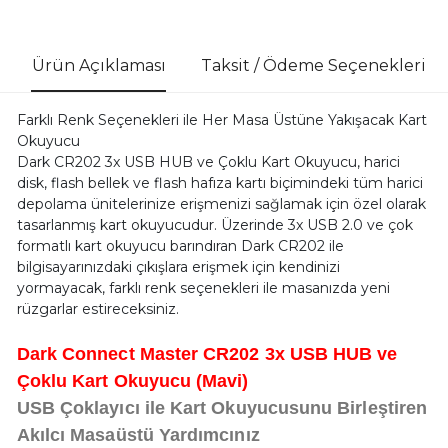
Ürün Açıklaması
Taksit / Ödeme Seçenekleri
Farklı Renk Seçenekleri ile Her Masa Üstüne Yakışacak Kart
Okuyucu
Dark CR202 3x USB HUB ve Çoklu Kart Okuyucu, harici
disk, flash bellek ve flash hafıza kartı biçimindeki tüm harici
depolama ünitelerinize erişmenizi sağlamak için özel olarak
tasarlanmış kart okuyucudur. Üzerinde 3x USB 2.0 ve çok
formatlı kart okuyucu barındıran Dark CR202 ile
bilgisayarınızdaki çıkışlara erişmek için kendinizi
yormayacak, farklı renk seçenekleri ile masanızda yeni
rüzgarlar estireceksiniz.
Dark Connect Master CR202 3x USB HUB ve
Çoklu Kart Okuyucu (Mavi)
USB Çoklayıcı ile Kart Okuyucusunu Birleştiren
Akılcı Masaüstü Yardımcınız