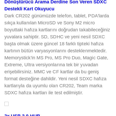
Dönüştürücü Arama Derdine Son Veren SDXC
Destekli Kart Okuyucu
Dark CR202 günümüzde telefon, tablet, PDA'larda
sıkça kullanılan MicroSD ve Sony M2 micro
boyuttaki hafıza kartlarını doğrudan takabileceğiniz
yuvalara sahiptir. SD, SDHC ve yeni nesil SDXC
başta olmak üzere güncel 18 farklı tipteki hafıza
kartının bütün varyasyonlarını desteklenmektedir.
Memorystick'in MS Pro, MS Pro Duo, Magic Gate,
Extreme, Ultra versiyonlarına tek bir yuvadan
erişebilirsiniz. MMC ve CF kartlar da bu geniş
format desteğine dahildir. Yeni nesil SDXC hafıza
kartlarıyla da uyumlu olan CR202, Team marka
SDXC hafıza kartları ile test edilmiştir.
3x USB 2.0 HUB