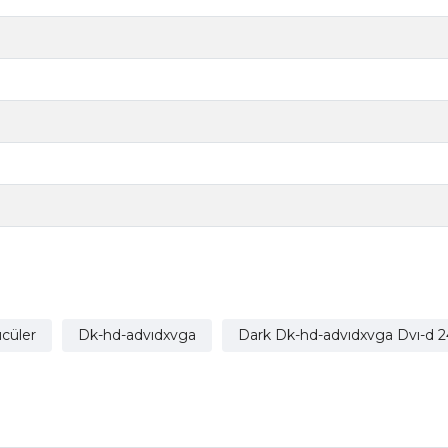
cüler
Dk-hd-advıdxvga
Dark Dk-hd-advıdxvga Dvı-d 2