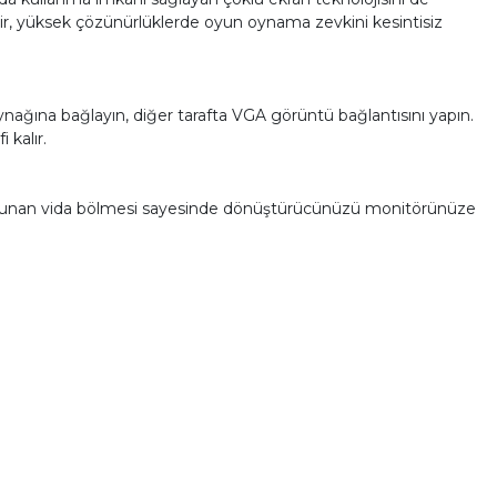
ilir, yüksek çözünürlüklerde oyun oynama zevkini kesintisiz
ağına bağlayın, diğer tarafta VGA görüntü bağlantısını yapın.
 kalır.
a bulunan vida bölmesi sayesinde dönüştürücünüzü monitörünüze