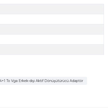
4+1 To Vga Erkek-dişi Aktif Dönüşütürücü Adaptör