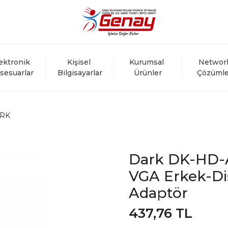
ektronik 
Kişisel 
Kurumsal 
Networ
sesuarlar
Bilgisayarlar
Ürünler
Çözümle
RK
Dark DK-HD-
VGA Erkek-Di
Adaptör
437,76 TL