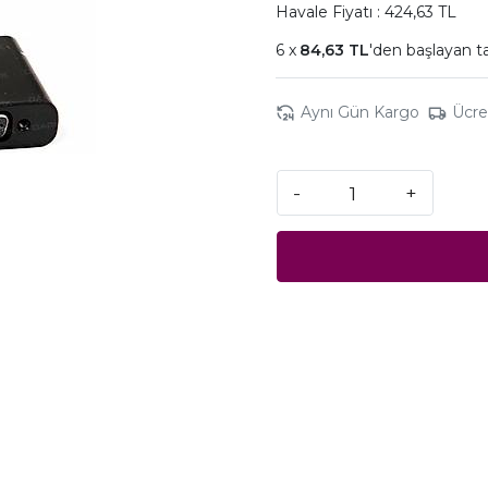
Havale Fiyatı : 424,63 TL
84,63 TL
'den başlayan ta
Aynı Gün Kargo
Ücre
-
+