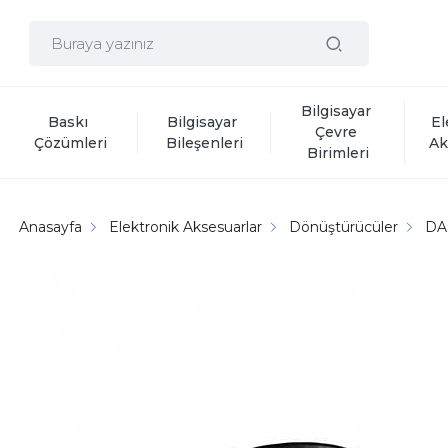
Bilgisayar 
Baskı 
Bilgisayar 
El
Çevre 
Çözümleri
Bileşenleri
Ak
Birimleri
Anasayfa
Elektronik Aksesuarlar
Dönüştürücüler
DA