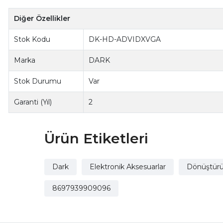
Diğer Özellikler
Stok Kodu
DK-HD-ADVIDXVGA
Marka
DARK
Stok Durumu
Var
Garanti (Yıl)
2
Ürün Etiketleri
Dark
Elektronik Aksesuarlar
Dönüştürü
8697939909096