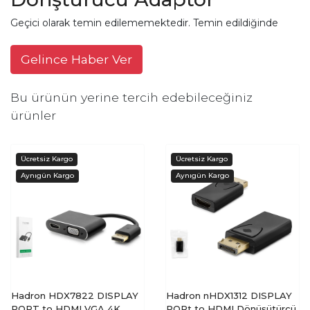
Geçici olarak temin edilememektedir. Temin edildiğinde
Gelince Haber Ver
Bu ürünün yerine tercih edebileceğiniz
ürünler
Hadron HDX7822 DISPLAY
Hadron nHDX1312 DISPLAY
PORT to HDMI VGA 4K
PORt to HDMI Dönüşütürcü