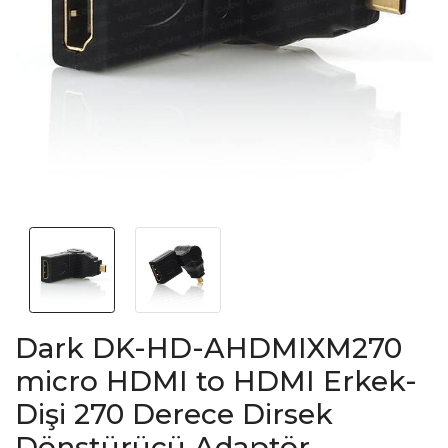
Dark DK-HD-AHDMIXM270
micro HDMI to HDMI Erkek-
Dişi 270 Derece Dirsek
Dönştürücü Adaptör