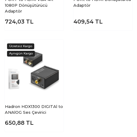
1080P Dönüşütürücü
Adaptör
Adaptör
724,03
TL
409,54
TL
Hadron HDX1300 DIGITAl to
ANAlOG Ses Çevirici
650,88
TL