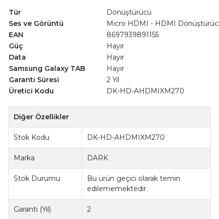
Tür
Dönüştürücü
Ses ve Görüntü
Micro HDMI - HDMI Dönüştürüc
EAN
8697939891155
Güç
Hayır
Data
Hayır
Samsung Galaxy TAB
Hayır
Garanti Süresi
2 Yıl
Üretici Kodu
DK-HD-AHDMIXM270
Diğer Özellikler
Stok Kodu
DK-HD-AHDMIXM270
Marka
DARK
Stok Durumu
Bu ürün geçici olarak temin
edilememektedir.
Garanti (Yıl)
2