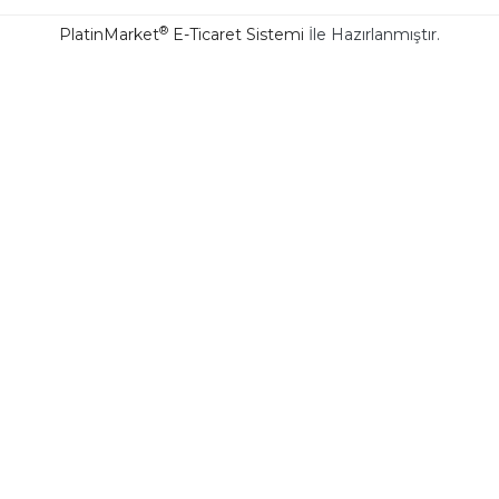
®
PlatinMarket
E-Ticaret Sistemi
İle Hazırlanmıştır.