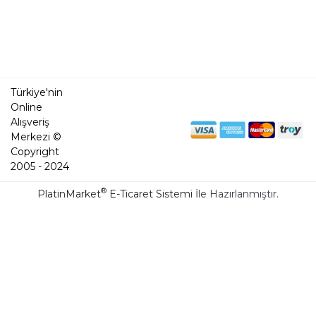
Türkiye'nin
Online
Alışveriş
Merkezi ©
Copyright
2005 - 2024
®
PlatinMarket
E-Ticaret Sistemi
İle Hazırlanmıştır.