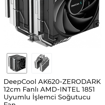
DeepCool AK620-ZERODARK
12cm Fanlı AMD-INTEL 1851
Uyumlu İşlemci Soğutucu
Fan