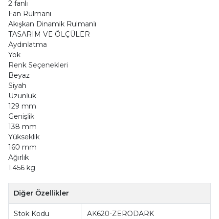
2 fanlı
Fan Rulmanı
Akışkan Dinamik Rulmanlı
TASARIM VE ÖLÇÜLER
Aydınlatma
Yok
Renk Seçenekleri
Beyaz
Siyah
Uzunluk
129 mm
Genişlik
138 mm
Yükseklik
160 mm
Ağırlık
1.456 kg
Diğer Özellikler
Stok Kodu
AK620-ZERODARK