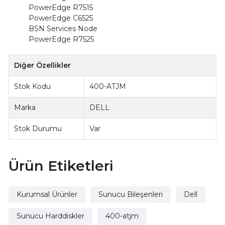
PowerEdge R7515
PowerEdge C6525
BSN Services Node
PowerEdge R7525
Diğer Özellikler
Stok Kodu
400-ATJM
Marka
DELL
Stok Durumu
Var
Ürün Etiketleri
Kurumsal Ürünler
Sunucu Bileşenleri
Dell
Sunucu Harddiskler
400-atjm