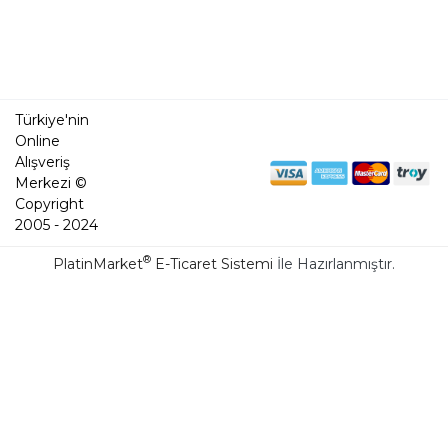
Türkiye'nin
Online
Alışveriş
Merkezi ©
Copyright
2005 - 2024
®
PlatinMarket
E-Ticaret Sistemi
İle Hazırlanmıştır.