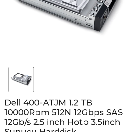
Dell 400-ATJM 1.2 TB
10000Rpm 512N 12Gbps SAS
12Gb/s 2.5 inch Hotp 3.5inch
Sunucu Harddisk