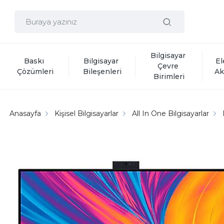
Bilgisayar 
Baskı 
Bilgisayar 
El
Çevre 
Çözümleri
Bileşenleri
Ak
Birimleri
Anasayfa
Kişisel Bilgisayarlar
All In One Bilgisayarlar