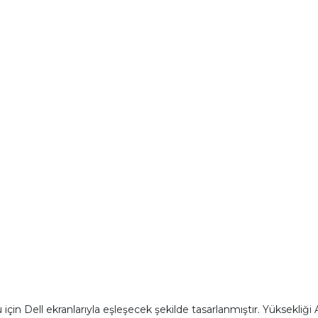
n Dell ekranlarıyla eşleşecek şekilde tasarlanmıştır. Yüksekliği Ay