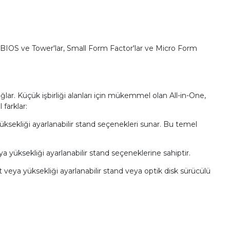
bir BIOS ve Tower'lar, Small Form Factor'lar ve Micro Form
sağlar. Küçük işbirliği alanları için mükemmel olan All-in-One,
farklar:
üksekliği ayarlanabilir stand seçenekleri sunar. Bu temel
 yüksekliği ayarlanabilir stand seçeneklerine sahiptir.
it veya yüksekliği ayarlanabilir stand veya optik disk sürücülü