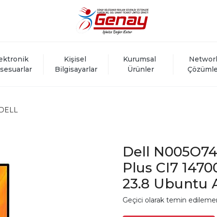
ektronik 
Kişisel 
Kurumsal 
Networ
sesuarlar
Bilgisayarlar
Ürünler
Çözümle
DELL
Dell N005O7
Plus CI7 1470
23.8 Ubuntu A
Geçici olarak temin edileme