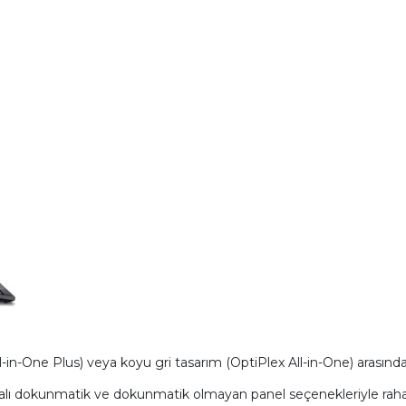
-in-One Plus) veya koyu gri tasarım (OptiPlex All-in-One) arasınd
kalı dokunmatik ve dokunmatik olmayan panel seçenekleriyle rahat