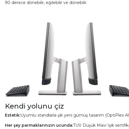
90 derece dönebilir, eğilebilir ve dönebilir.
Kendi yolunu çiz
Estetik:
Uyumlu standlarla şık yeni gümüş tasarım (OptiPlex All
Her şey parmaklarınızın ucunda:
TUV Düşük Mavi Işık sertifi