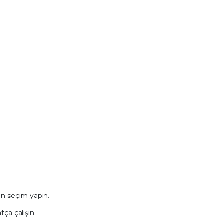
an seçim yapın.
ça çalışın.