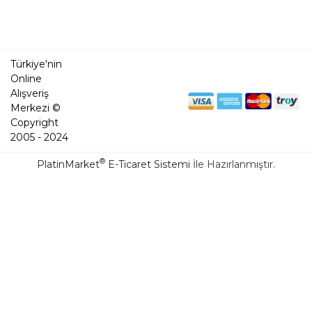
Türkiye'nin
Online
Alışveriş
Merkezi ©
Copyright
2005 - 2024
®
PlatinMarket
E-Ticaret Sistemi
İle Hazırlanmıştır.