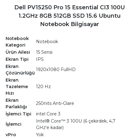
Dell PV15250 Pro 15 Essential CI3 100U
1.2GHz 8GB 512GB SSD 15.6 Ubuntu
Notebook Bilgisayar
Notebook
Notebook
Kategori
Ürün Ailesi
15 Serisi
Ekran Tipi
IPS
Ekran
1920x1080 FullHD
Çözünürlüğü
Ekran
Tazeleme
120 Hz
Hızı
Ekran
250nits Anti-Glare
Parlaklığı
İşlemci Tipi
intel Core 3
Intel® Core™ 3 100U (6 çekirdek, 4,7
İşlemci
GHz'e kadar)
vPro
Yok