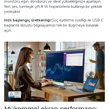
monitörü eğin, döndürün ve ideal yüksekliğinize ayarlayın.
Net ses, tümleşik çift 8 W hoparlörlerle kullanışlı bir şekilde
yerleşiktir.
Hızlı başlangıç üretkenliği:
Güç eşitleme özelliği ile USB-C
bağlantılı dizüstü bilgisayarınızı tek bir düğmeye basarak
açın.
Mükemmel ekran performansı