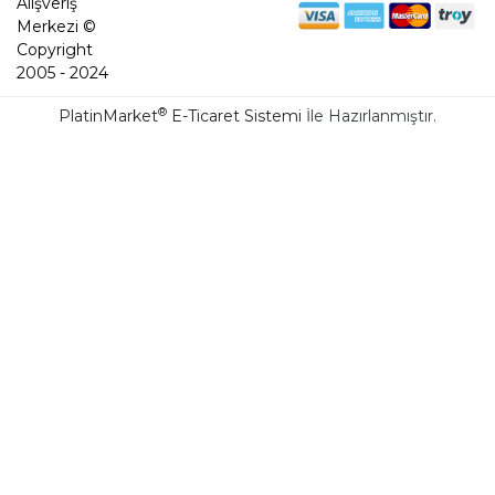
Alışveriş
Merkezi ©
Copyright
2005 - 2024
®
PlatinMarket
E-Ticaret Sistemi
İle Hazırlanmıştır.