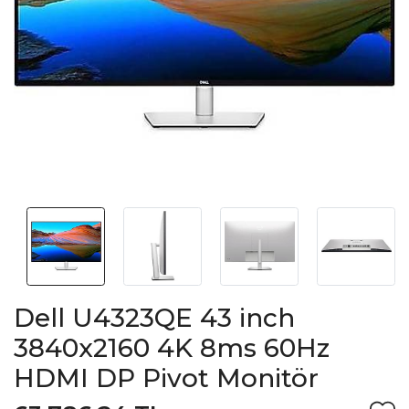
Dell U4323QE 43 inch
3840x2160 4K 8ms 60Hz
HDMI DP Pivot Monitör