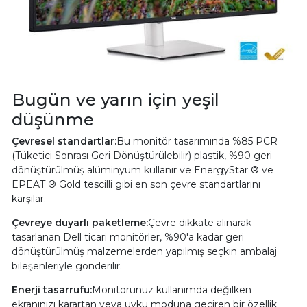
Bugün ve yarın için yeşil
düşünme
Çevresel standartlar:
Bu monitör tasarımında %85 PCR
(Tüketici Sonrası Geri Dönüştürülebilir) plastik, %90 geri
dönüştürülmüş alüminyum kullanır ve EnergyStar ® ve
EPEAT ® Gold tescilli gibi en son çevre standartlarını
karşılar.
Çevreye duyarlı paketleme:
Çevre dikkate alınarak
tasarlanan Dell ticari monitörler, %90'a kadar geri
dönüştürülmüş malzemelerden yapılmış seçkin ambalaj
bileşenleriyle gönderilir.
Enerji tasarrufu:
Monitörünüz kullanımda değilken
ekranınızı karartan veya uyku moduna geçiren bir özellik