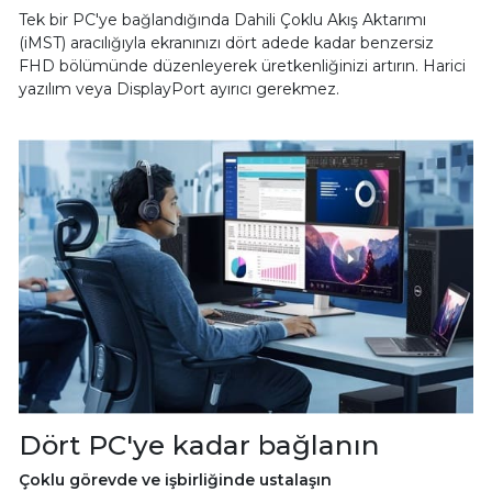
Tek bir PC'ye bağlandığında Dahili Çoklu Akış Aktarımı
(iMST) aracılığıyla ekranınızı dört adede kadar benzersiz
FHD bölümünde düzenleyerek üretkenliğinizi artırın. Harici
yazılım veya DisplayPort ayırıcı gerekmez.
Dört PC'ye kadar bağlanın
Çoklu görevde ve işbirliğinde ustalaşın