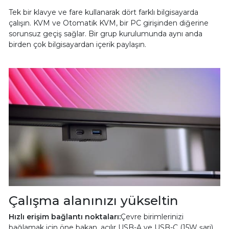
Tek bir klavye ve fare kullanarak dört farklı bilgisayarda
çalışın. KVM ve Otomatik KVM, bir PC girişinden diğerine
sorunsuz geçiş sağlar. Bir grup kurulumunda aynı anda
birden çok bilgisayardan içerik paylaşın.
Çalışma alanınızı yükseltin
Hızlı erişim bağlantı noktaları:
Çevre birimlerinizi
bağlamak için öne bakan, açılır USB-A ve USB-C (15W şarj)