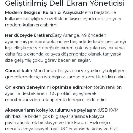
Geliştirilmiş Dell Ekran Yöneticisi
Modern Sezgisel Kullanıcı Arayüzü:
Menü başlatıcı ile
kullanım kolaylığı ve özelliklerin kişiselleştirilmesi için yeni
modern kullanıcı arabirimi.
Her düzeyde üretken:
Easy Arrange, 49 önceden
ayarlanmış pencere bölümü ve beş adede kadar pencereyi
kişiselleştirme yeteneği ile birden çok uygulamayı bir veya
daha fazla ekranda kolayca döşemenize olanak tanıyarak
size gelişmiş çoklu görev becerileri sağlar.
Güncel kalın:
Monitör üretici yazılımı ve yazılımıyla ilgili yeni
güncellemeler için istediğiniz zaman otomatik bildirim alın.
Ön ekran deneyimini optimize edin:
Monitörün renk ön
ayarı ile desteklenen ICC profilini eşleştirerek
monitörünüzden tek tip renk deneyimi elde edin.
Aksesuarların kolay kurulumu ve paylaşımı:
USB KVM
sihirbazı ile birden çok bilgisayar arasında kolayca
paylaşılacak tek bir klavye ve fare kurun . Hızlı erişim
menüsü veya kısayol tuşu, PC'ler arasında kolay ve hızlı