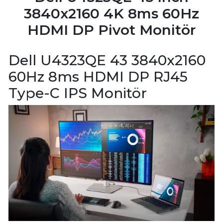
3840x2160 4K 8ms 60Hz
HDMI DP Pivot Monitör
Dell U4323QE 43 3840x2160
60Hz 8ms HDMI DP RJ45
Type-C IPS Monitör