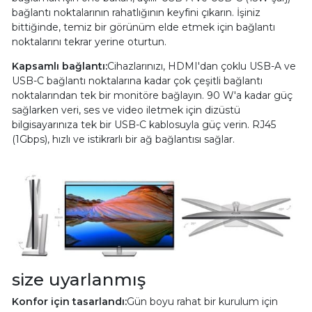
bağlantı noktalarının rahatlığının keyfini çıkarın. İşiniz
bittiğinde, temiz bir görünüm elde etmek için bağlantı
noktalarını tekrar yerine oturtun.
Kapsamlı bağlantı:
Cihazlarınızı, HDMI'dan çoklu USB-A ve
USB-C bağlantı noktalarına kadar çok çeşitli bağlantı
noktalarından tek bir monitöre bağlayın. 90 W'a kadar güç
sağlarken veri, ses ve video iletmek için dizüstü
bilgisayarınıza tek bir USB-C kablosuyla güç verin. RJ45
(1Gbps), hızlı ve istikrarlı bir ağ bağlantısı sağlar.
size uyarlanmış
Konfor için tasarlandı:
Gün boyu rahat bir kurulum için