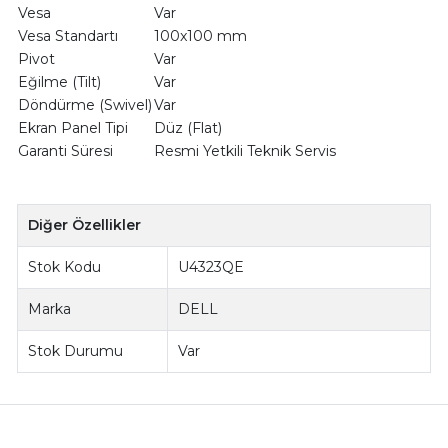
Vesa
Var
Vesa Standartı
100x100 mm
Pivot
Var
Eğilme (Tilt)
Var
Döndürme (Swivel)
Var
Ekran Panel Tipi
Düz (Flat)
Garanti Süresi
Resmi Yetkili Teknik Servis
Diğer Özellikler
Stok Kodu
U4323QE
Marka
DELL
Stok Durumu
Var