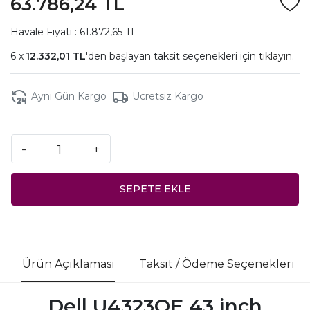
63.786,24 TL
Havale Fiyatı : 61.872,65 TL
12.332,01 TL
'den başlayan taksit seçenekleri için
tıklayın.
Aynı Gün Kargo
Ücretsiz Kargo
-
+
SEPETE EKLE
Ürün Açıklaması
Taksit / Ödeme Seçenekleri
Dell U4323QE 43 inch