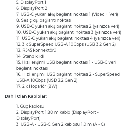
5. DisplayPort 1
6. DisplayPort 2
7. USB-C yukarı akış bağlantı noktası 1 (Video + Veri)
8. Ses çıkışı bağlantı noktası
9. USB-C yukarı akış bağlantı noktası 2 (yalnızca veri)
10. USB-C yukarı akış bağlantı noktası 3 (yalnızca veri)
11. USB-C yukarı akış bağlantı noktası 4 (yalnızca veri)
12. 3 x SuperSpeed USB-A 10Gbps (USB 3.2 Gen 2)
13. RJ45 konnektörü
14. Stand kilidi
15. Hızlı erişimli USB bağlantı noktası 1 - USB-C veri
bağlantı noktası
16. Hızlı erişimli USB bağlantı noktası 2 - SuperSpeed
USB-A 10Gbps (USB 3.2 Gen 2)
17. 2 x Hoparlör (8W)
Dahil Olan Kablolar:
1. Güç kablosu
2. DisplayPort 1,80 m kablo (DisplayPort -
DisplayPort)
3. USB-A - USB-C Gen 2 kablosu 1,0 m (A - C)