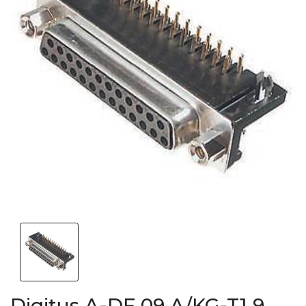
Digitus A-DF 09 A/KG-T1 9