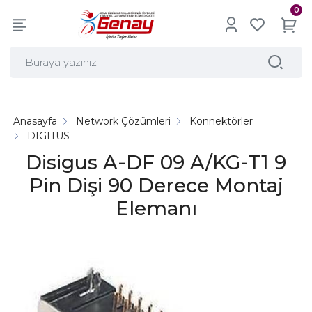
0
Anasayfa
Network Çözümleri
Konnektörler
DIGITUS
Disigus A-DF 09 A/KG-T1 9
Pin Dişi 90 Derece Montaj
Elemanı