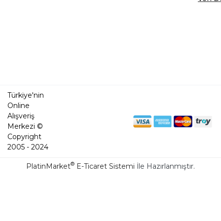
Türkiye'nin
Online
Alışveriş
Merkezi ©
Copyright
2005 - 2024
®
PlatinMarket
E-Ticaret Sistemi
İle Hazırlanmıştır.