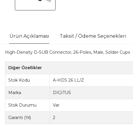
Ürün Açıklaması
Taksit / Ödeme Seçenekleri
High-Density D-SUB Connector, 26-Poles, Male, Solder Cups
Diğer Özellikler
Stok Kodu
A-HDS 26 LL/Z
Marka
DIGITUS
Stok Durumu
Var
Garanti (Yıl)
2