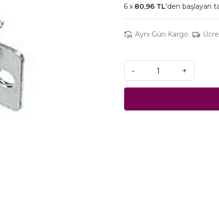
80,96 TL
'den başlayan ta
Aynı Gün Kargo
Ücre
-
+