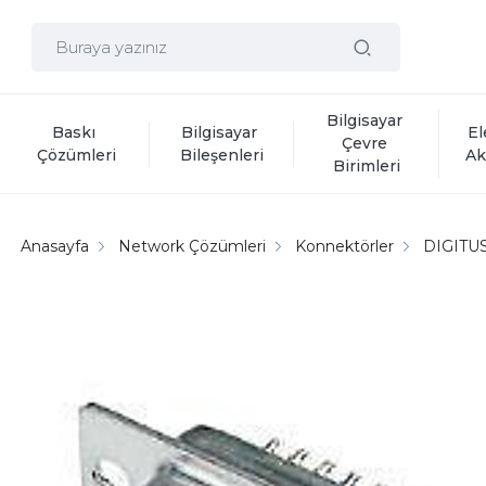
Bilgisayar 
Baskı 
Bilgisayar 
El
Çevre 
Çözümleri
Bileşenleri
Ak
Birimleri
Anasayfa
Network Çözümleri
Konnektörler
DIGITU