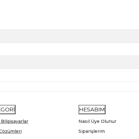
EGORİ
HESABIM
 Bilgisayarlar
Nasıl Üye Olunur
Çözümleri
Siparişlerim