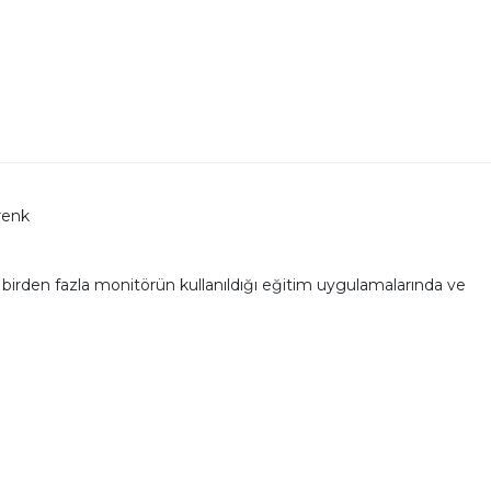
 renk
rden fazla monitörün kullanıldığı eğitim uygulamalarında ve