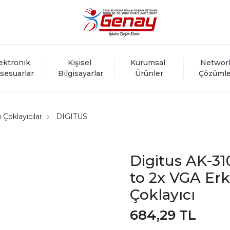
ektronik 
Kişisel 
Kurumsal 
Networ
sesuarlar
Bilgisayarlar
Ürünler
Çözümle
Çoklayıcılar
DIGITUS
Digitus AK-3
to 2x VGA Erk
Çoklayıcı
684,29 TL