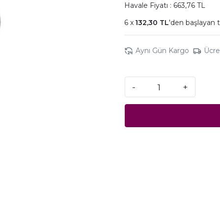
Havale Fiyatı : 663,76 TL
132,30 TL
'den başlayan t
Aynı Gün Kargo
Ücre
-
+