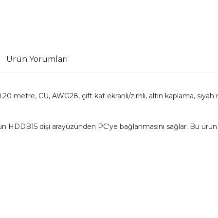
Ürün Yorumları
.20 metre, CU, AWG28, çift kat ekranlı/zırhlı, altın kaplama, siyah
 HDDB15 dişi arayüzünden PC'ye bağlanmasını sağlar. Bu ürün bi