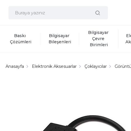
Bilgisayar 
Baskı 
Bilgisayar 
El
Çevre 
Çözümleri
Bileşenleri
Ak
Birimleri
Anasayfa
Elektronik Aksesuarlar
Çoklayıcılar
Görüntü 