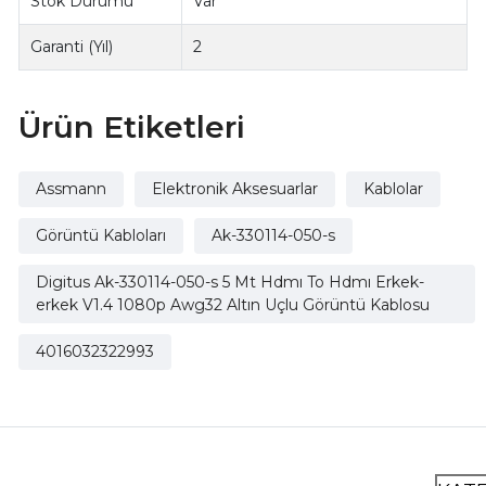
Stok Durumu
Var
Garanti (Yıl)
2
Ürün Etiketleri
Assmann
Elektronik Aksesuarlar
Kablolar
Görüntü Kabloları
Ak-330114-050-s
Digitus Ak-330114-050-s 5 Mt Hdmı To Hdmı Erkek-
erkek V1.4 1080p Awg32 Altın Uçlu Görüntü Kablosu
4016032322993