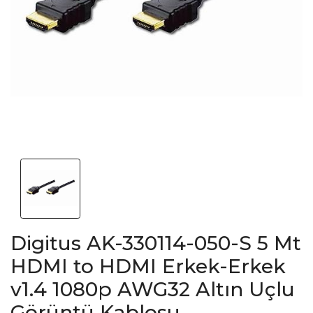
Digitus AK-330114-050-S 5 Mt
HDMI to HDMI Erkek-Erkek
v1.4 1080p AWG32 Altın Uçlu
Görüntü Kablosu