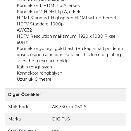
Konnektör 1: HDMI tip A, erkek
Konnektör 2: HDMI tip A, erkek
HDMI Standard: Highspeed HDMI with Ethernet
HDTV Standard: 1080p
AWG32
HDTV Resolution maksimum: 1920 x 1080 Piksel,
60Hz
Konnektör yüzeyi: gold flash (Bu kaplama tipinde en
düşük oranda altın oranı kullanır. This form of plating
uses the minimum gold)
Kablo rengi: siyah
Konnektör rengi: siyah
Uzunluk: 5 metre
Diğer Özellikler
Stok Kodu
AK-330114-050-S
Marka
DIGITUS