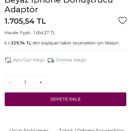
Adaptör
1.705,54 TL
Havale Fiyatı : 1.654,37 TL
329,74 TL
'den başlayan taksit seçenekleri için
tıklayın.
Aynı Gün Kargo
Ücretsiz Kargo
-
+
SEPETE EKLE
Ürün Açıklaması
Taksit / Ödeme Seçenekleri