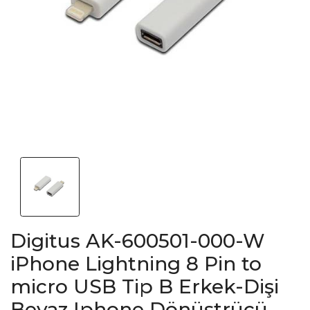
Digitus AK-600501-000-W
iPhone Lightning 8 Pin to
micro USB Tip B Erkek-Dişi
Beyaz Iphone Dönüştrücü