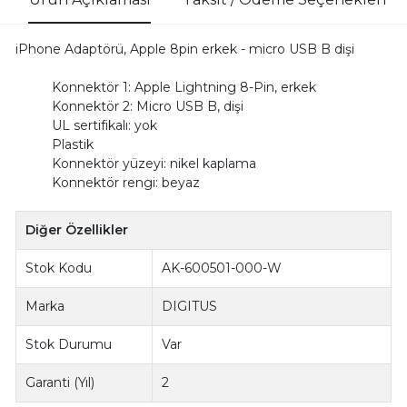
iPhone Adaptörü, Apple 8pin erkek - micro USB B dişi
Konnektör 1: Apple Lightning 8-Pin, erkek
Konnektör 2: Micro USB B, dişi
UL sertifikalı: yok
Plastik
Konnektör yüzeyi: nikel kaplama
Konnektör rengi: beyaz
Diğer Özellikler
Stok Kodu
AK-600501-000-W
Marka
DIGITUS
Stok Durumu
Var
Garanti (Yıl)
2