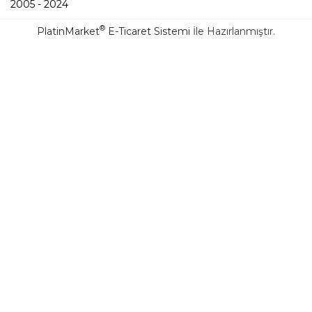
2005 - 2024
®
PlatinMarket
E-Ticaret Sistemi
İle Hazırlanmıştır.