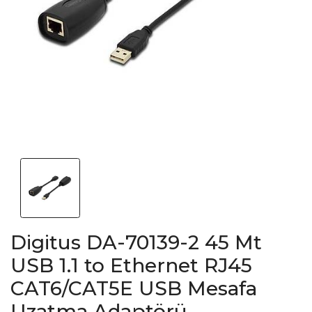
Digitus DA-70139-2 45 Mt
USB 1.1 to Ethernet RJ45
CAT6/CAT5E USB Mesafa
Uzatma Adaptörü