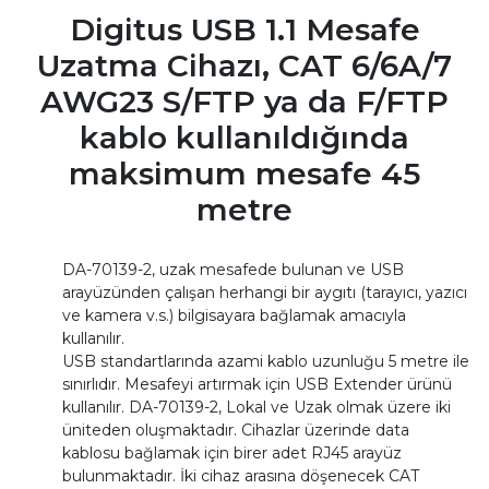
Digitus USB 1.1 Mesafe
Uzatma Cihazı, CAT 6/6A/7
AWG23 S/FTP ya da F/FTP
kablo kullanıldığında
maksimum mesafe 45
metre
DA-70139-2, uzak mesafede bulunan ve USB
arayüzünden çalışan herhangi bir aygıtı (tarayıcı, yazıcı
ve kamera v.s.) bilgisayara bağlamak amacıyla
kullanılır.
USB standartlarında azami kablo uzunluğu 5 metre ile
sınırlıdır. Mesafeyi artırmak için USB Extender ürünü
kullanılır. DA-70139-2, Lokal ve Uzak olmak üzere iki
üniteden oluşmaktadır. Cihazlar üzerinde data
kablosu bağlamak için birer adet RJ45 arayüz
bulunmaktadır. İki cihaz arasına döşenecek CAT