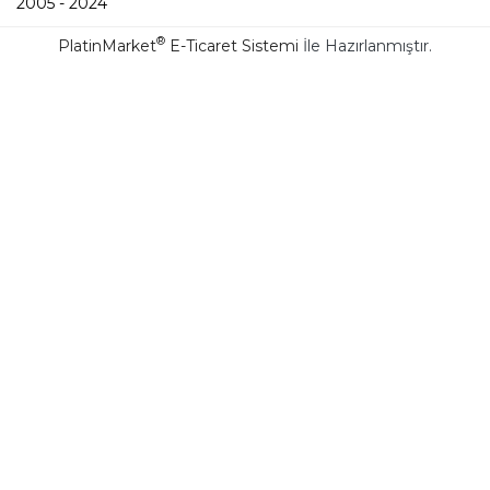
2005 - 2024
®
PlatinMarket
E-Ticaret Sistemi
İle Hazırlanmıştır.