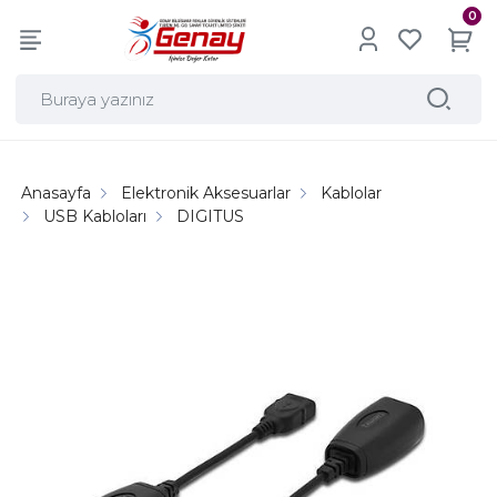
0
Anasayfa
Elektronik Aksesuarlar
Kablolar
USB Kabloları
DIGITUS