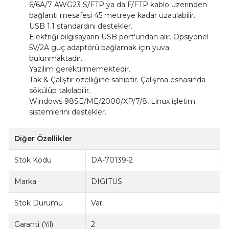
6/6A/7 AWG23 S/FTP ya da F/FTP kablo üzerinden
bağlantı mesafesi 45 metreye kadar uzatılabilir.
USB 1.1 standardını destekler.
Elektriği bilgisayarın USB port'undan alır. Opsiyonel
5V/2A güç adaptörü bağlamak için yuva
bulunmaktadır.
Yazılım gerektirmemektedir.
Tak & Çalıştır özelliğine sahiptir. Çalışma esnasında
sökülüp takılabilir.
Windows 98SE/ME/2000/XP/7/8, Linux işletim
sistemlerini destekler.
Diğer Özellikler
Stok Kodu
DA-70139-2
Marka
DIGITUS
Stok Durumu
Var
Garanti (Yıl)
2