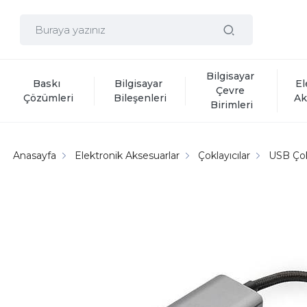
Bilgisayar 
Baskı 
Bilgisayar 
El
Çevre 
Çözümleri
Bileşenleri
Ak
Birimleri
Anasayfa
Elektronik Aksesuarlar
Çoklayıcılar
USB Çokl