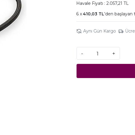
Havale Fiyatı : 2.057,21 TL
410,03 TL
'den başlayan t
Aynı Gün Kargo
Ücre
-
+