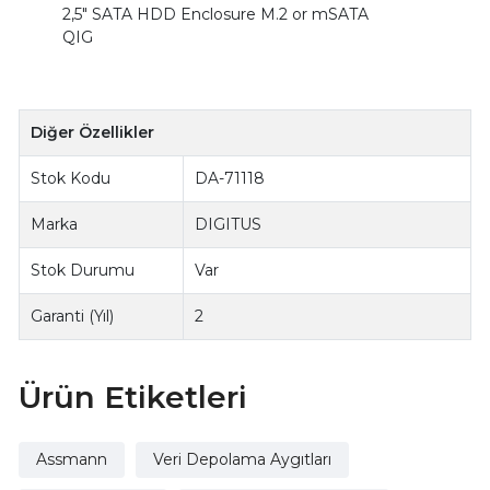
2,5" SATA HDD Enclosure M.2 or mSATA
QIG
Diğer Özellikler
Stok Kodu
DA-71118
Marka
DIGITUS
Stok Durumu
Var
Garanti (Yıl)
2
Ürün Etiketleri
Assmann
Veri Depolama Aygıtları