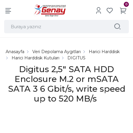
0
Anasayfa
Veri Depolama Aygıtları
Harici Harddisk
Harici Harddisk Kutuları
DIGITUS
Digitus 2,5" SATA HDD
Enclosure M.2 or mSATA
SATA 3 6 Gbit/s, write speed
up to 520 MB/s