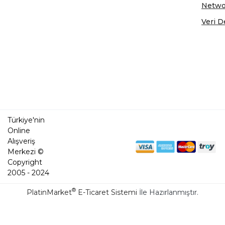
Netwo
Veri D
Türkiye'nin
Online
Alışveriş
Merkezi ©
Copyright
2005 - 2024
®
PlatinMarket
E-Ticaret Sistemi
İle Hazırlanmıştır.