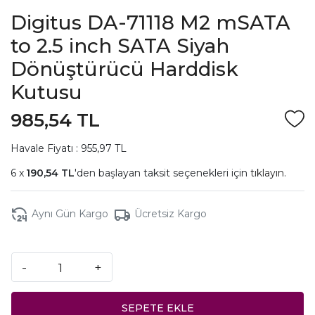
Digitus DA-71118 M2 mSATA
to 2.5 inch SATA Siyah
Dönüştürücü Harddisk
Kutusu
985,54 TL
Havale Fiyatı : 955,97 TL
190,54 TL
'den başlayan taksit seçenekleri için
tıklayın.
Aynı Gün Kargo
Ücretsiz Kargo
-
+
SEPETE EKLE